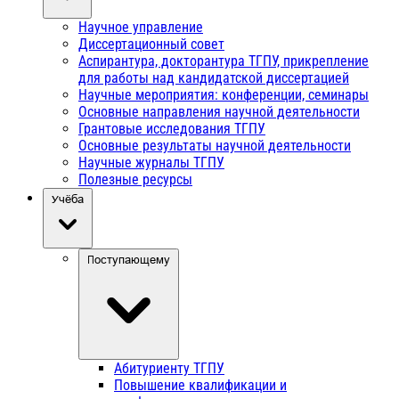
Научное управление
Диссертационный совет
Аспирантура, докторантура ТГПУ, прикрепление
для работы над кандидатской диссертацией
Научные мероприятия: конференции, семинары
Основные направления научной деятельности
Грантовые исследования ТГПУ
Основные результаты научной деятельности
Научные журналы ТГПУ
Полезные ресурсы
Учёба
Поступающему
Абитуриенту ТГПУ
Повышение квалификации и