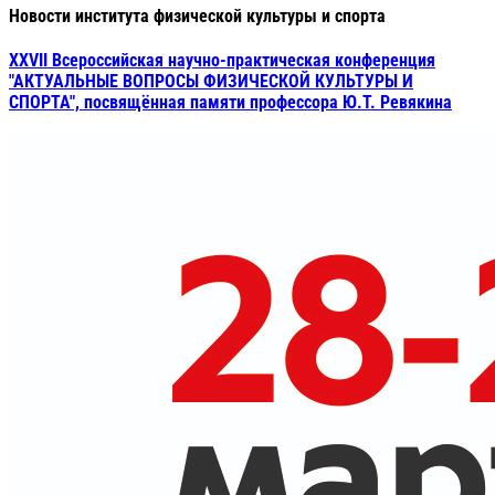
Новости института физической культуры и спорта
XXVII Всероссийская научно-практическая конференция
"АКТУАЛЬНЫЕ ВОПРОСЫ ФИЗИЧЕСКОЙ КУЛЬТУРЫ И
СПОРТА", посвящённая памяти профессора Ю.Т. Ревякина