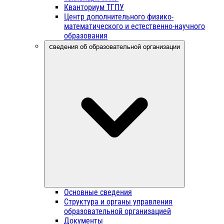
Кванториум ТГПУ
Центр дополнительного физико-
математического и естественно-научного
образования
Сведения об образовательной организации
Основные сведения
Структура и органы управления
образовательной организацией
Документы