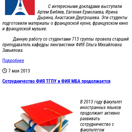
С интересными докладами выступили
Артем Бибяев, Евгения Ермолаева, Ирина
Дырина, Анастасия Двугрошева. Эти студенты
подготовили материалы о французской кухне, французском кино
и французской музыке.
Данную работу со студентами 713 группы провела старший
преподаватель кафедры лингвистики ФИЯ Ольга Михайловна
Завьялова.
Подробнее
7 мая 2013
Сотрудничество ФИЯ ТГПУ и ФИЯ МБА продолжается
В 2013 году факультет
иностранных языков
продолжает активно
развивать
сотрудничество с
факультетом