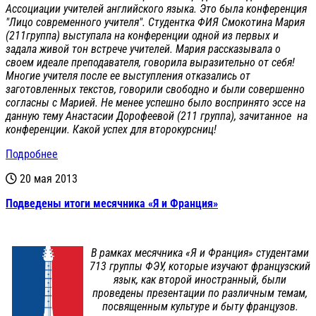
Ассоциации учителей английского языка. Это была конференция
"Лицо современного учителя". Студентка ФИЯ Смокотина Мария
(211группа) выступала на конференции одной из первых и
задала живой тон встрече учителей. Мария рассказывала о
своем идеале преподавателя, говорила выразительно от себя!
Многие учителя после ее выступления отказались от
заготовленных текстов, говорили свободно и были совершенно
согласны с Марией. Не менее успешно было воспринято эссе на
данную тему Анастасии Дорофеевой (211 группа), зачитанное на
конференции. Какой успех для второкурсниц!
Подробнее
20 мая 2013
Подведены итоги месячника «Я и Франция»
В рамках месячника «Я и Франция» студентами
713 группы ФЭУ, которые изучают французский
язык, как второй иностранный, были
проведены презентации по различным темам,
посвященным культуре и быту французов.