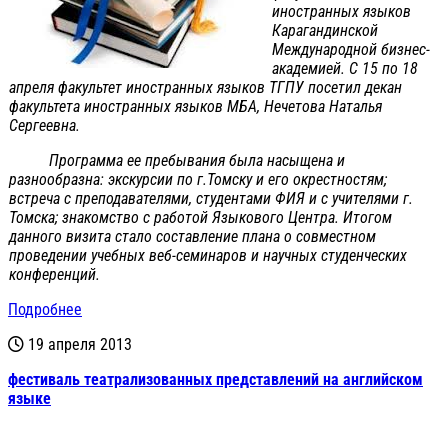
иностранных языков
Карагандинской
Международной бизнес-
академией. C 15 по 18
апреля факультет иностранных языков ТГПУ посетил декан
факультета иностранных языков МБА, Нечетова Наталья
Сергеевна.
Программа ее пребывания была насыщена и
разнообразна: экскурсии по г.Томску и его окрестностям;
встреча с преподавателями, студентами ФИЯ и с учителями г.
Томска; знакомство с работой Языкового Центра. Итогом
данного визита стало составление плана о совместном
проведении учебных веб-семинаров и научных студенческих
конференций.
Подробнее
19 апреля 2013
фестиваль театрализованных представлений на английском
языке