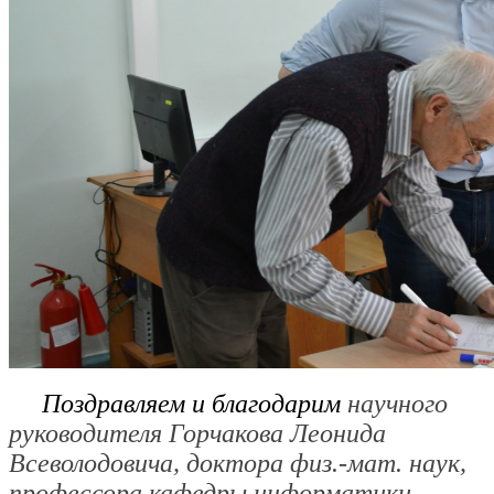
Поздравляем и благодарим
научного
руководителя Горчакова Леонида
Всеволодовича, доктора физ.-мат. наук,
профессора кафедры информатики