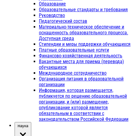
Образование
Образовательные стандарты и требования
Руководство
Педагогический состав
Материально-техническое обеспечение и
оснащенность образовательного процесса.
Доступная среда
Стипендии и меры поддержки обучающихся
Платные образовательные услуги
Финансово-хозяйственная деятельность
Вакантные места для приема (перевода)
обучающихся
Международное сотрудничество
Организация питания в образовательной
организации
Информация, которая размещается,
публикуется по решению образовательной
организации, и (или) размещение,
опубликование которой является
обязательным в соответствии с
законодательством Российской Федерации
Наука