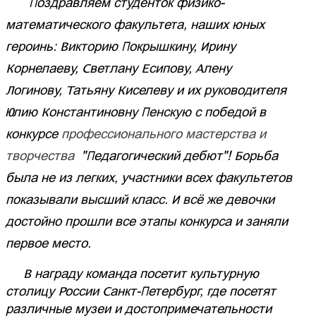
Поздравляем студенток физико-
математического факультета, наших юных
героинь: Викторию Покрышкину,
Ирину
Корнелаеву, Светлану Есипову, Алену
Логинову, Татьяну Киселеву и их руководителя
Юлию Константиновну Пенскую с победой в
конкурсе
профессионального мастерства и
творчества
"Педагогический дебют"! Борьба
была не из легких, участники всех факультетов
показывали высший класс. И всё же девочки
достойно прошли все этапы конкурса и заняли
первое место.
В награду команда посетит культурную
столицу России Санкт-Петербург, где посетят
различные музеи и достопримечательности