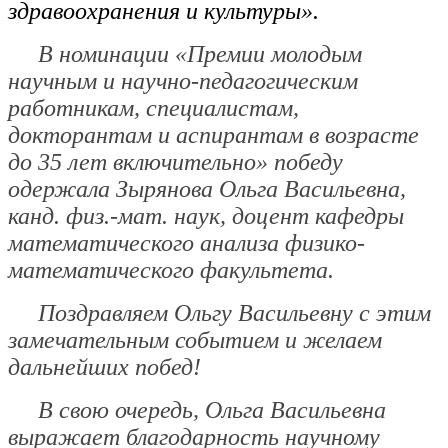
здравоохранения и культуры».
В номинации
«Премии молодым
научным и научно-педагогическим
работникам, специалистам,
докторантам и аспирантам в возрасте
до 35 лет включительно»
победу
одержала
Зырянова Ольга Васильевна
,
канд. физ.-мат. наук, доцент кафедры
математического анализа физико-
математического факультета.
Поздравляем Ольгу Васильевну с этим
замечательным событием и желаем
дальнейших побед!
В свою очередь, Ольга Васильевна
выражает благодарность научному