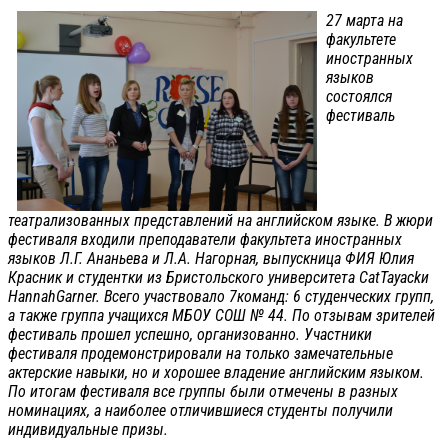
27 марта на
факультете
иностранных
языков
состоялся
фестиваль
театрализованных представлений на английском языке. В жюри
фестиваля входили преподаватели факультета иностранных
языков Л.Г. Ананьева и Л.А. Нагорная, выпускница ФИЯ Юлия
Красник и студентки из Бристольского университета CatTayackи
HannahGarner. Всего участвовало 7команд: 6 студенческих групп,
а также группа учащихся МБОУ СОШ № 44. По отзывам зрителей
фестиваль прошел успешно, организованно. Участники
фестиваля продемонстрировали на только замечательные
актерские навыки, но и хорошее владение английским языком.
По итогам фестиваля все группы были отмечены в разных
номинациях, а наиболее отличившиеся студенты получили
индивидуальные призы.