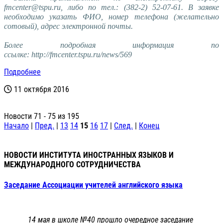
fmcenter@tspu.ru, либо по тел.: (382-2) 52-07-61. В заявке
необходимо указать ФИО, номер телефона (желательно
сотовый), адрес электронной почты.
Более подробная информация по
ссылке:
http://fmcenter.tspu.ru/news/569
Подробнее
11 октября 2016
Новости 71 - 75 из 195
Начало
|
Пред.
|
13
14
15
16
17
|
След.
|
Конец
НОВОСТИ ИНСТИТУТА ИНОСТРАННЫХ ЯЗЫКОВ И
МЕЖДУНАРОДНОГО СОТРУДНИЧЕСТВА
Заседание Ассоциации учителей английского языка
14 мая в школе №40 прошло очередное заседание