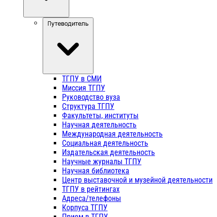
Путеводитель
ТГПУ в СМИ
Миссия ТГПУ
Руководство вуза
Структура ТГПУ
Факультеты, институты
Научная деятельность
Международная деятельность
Социальная деятельность
Издательская деятельность
Научные журналы ТГПУ
Научная библиотека
Центр выставочной и музейной деятельности
ТГПУ в рейтингах
Адреса/телефоны
Корпуса ТГПУ
Прием в ТГПУ