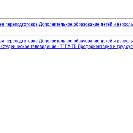
ая переподготовка
Дополнительное образование детей и взросл
ая переподготовка
Дополнительное образование детей и взросл
и
Студенческое телевидение - ТГПУ ТВ
Профориентация и трудоу