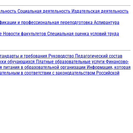
ельность
Социальная деятельность
Издательская деятельность
икации и профессиональная переподготовка
Аспирантура
ие
Новости факультетов
Специальная оценка условий труда
тандарты и требования
Руководство
Педагогический состав
ржки обучающихся
Платные образовательные услуги
Финансово-
я питания в образовательной организации
Информация, которая
зательным в соответствии с законодательством Российской