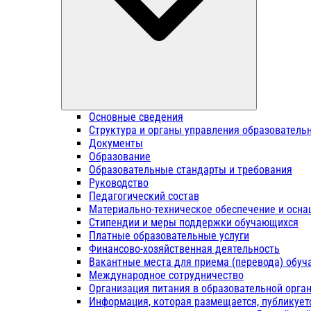
Основные сведения
Структура и органы управления образователь
Документы
Образование
Образовательные стандарты и требования
Руководство
Педагогический состав
Материально-техническое обеспечение и осна
Стипендии и меры поддержки обучающихся
Платные образовательные услуги
Финансово-хозяйственная деятельность
Вакантные места для приема (перевода) обу
Международное сотрудничество
Организация питания в образовательной орга
Информация, которая размещается, публикует