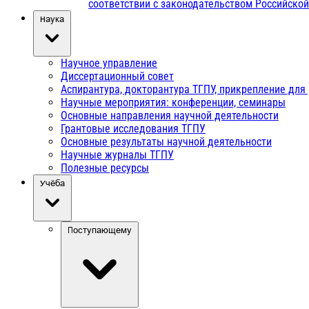
соответствии с законодательством Российско
Наука
Научное управление
Диссертационный совет
Аспирантура, докторантура ТГПУ, прикрепление для
Научные мероприятия: конференции, семинары
Основные направления научной деятельности
Грантовые исследования ТГПУ
Основные результаты научной деятельности
Научные журналы ТГПУ
Полезные ресурсы
Учёба
Поступающему