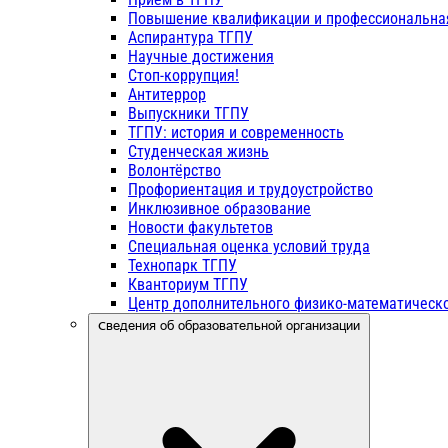
Повышение квалификации и профессиональна
Аспирантура ТГПУ
Научные достижения
Стоп-коррупция!
Антитеррор
Выпускники ТГПУ
ТГПУ: история и современность
Студенческая жизнь
Волонтёрство
Профориентация и трудоустройство
Инклюзивное образование
Новости факультетов
Специальная оценка условий труда
Технопарк ТГПУ
Кванториум ТГПУ
Центр дополнительного физико-математическо
Сведения об образовательной организации