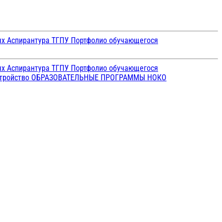
ых
Аспирантура ТГПУ
Портфолио обучающегося
ых
Аспирантура ТГПУ
Портфолио обучающегося
стройство
ОБРАЗОВАТЕЛЬНЫЕ ПРОГРАММЫ
НОКО