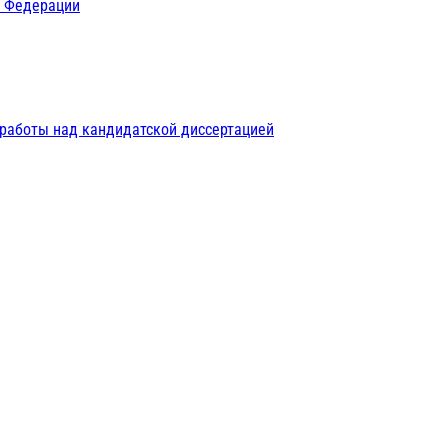
й Федерации
 работы над кандидатской диссертацией