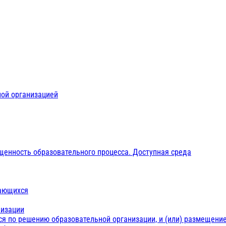
ной организацией
щенность образовательного процесса. Доступная среда
чающихся
низации
ся по решению образовательной организации, и (или) размещение