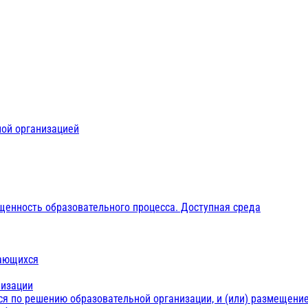
ной организацией
щенность образовательного процесса. Доступная среда
чающихся
низации
ся по решению образовательной организации, и (или) размещение