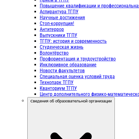
Повышение квалификации и профессиональна
Аспирантура ТГПУ
Научные достижения
Стоп-коррупция!
Антитеррор
Выпускники ТГПУ
ТГПУ: история и современность
Студенческая жизнь
Волонтёрство
Профориентация и трудоустройство
Инклюзивное образование
Новости факультетов
Специальная оценка условий труда
Технопарк ТГПУ
Кванториум ТГПУ
Центр дополнительного физико-математическо
Сведения об образовательной организации