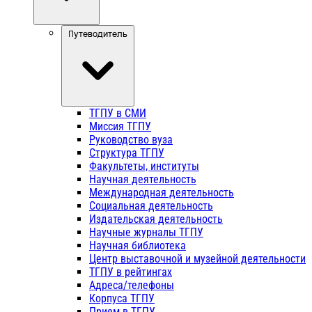
Путеводитель
ТГПУ в СМИ
Миссия ТГПУ
Руководство вуза
Структура ТГПУ
Факультеты, институты
Научная деятельность
Международная деятельность
Социальная деятельность
Издательская деятельность
Научные журналы ТГПУ
Научная библиотека
Центр выставочной и музейной деятельности
ТГПУ в рейтингах
Адреса/телефоны
Корпуса ТГПУ
Прием в ТГПУ