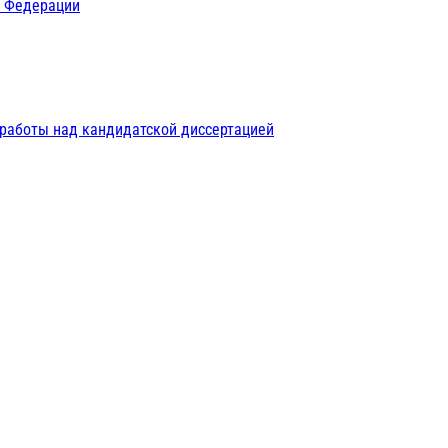
й Федерации
 работы над кандидатской диссертацией