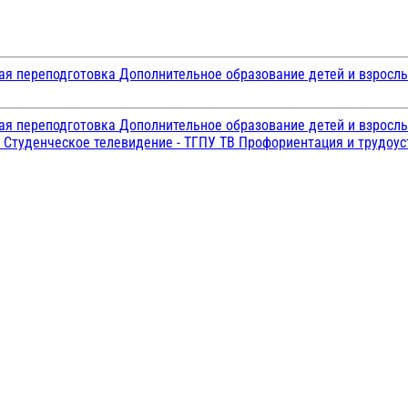
ая переподготовка
Дополнительное образование детей и взросл
ая переподготовка
Дополнительное образование детей и взросл
и
Студенческое телевидение - ТГПУ ТВ
Профориентация и трудоу