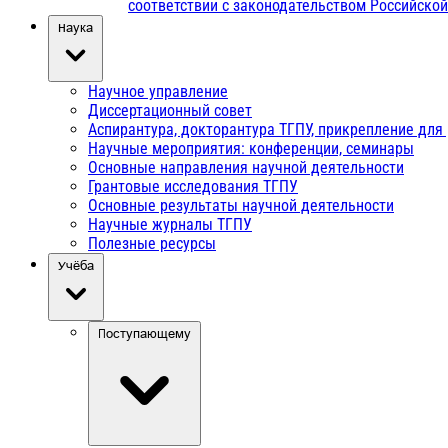
соответствии с законодательством Российско
Наука
Научное управление
Диссертационный совет
Аспирантура, докторантура ТГПУ, прикрепление для
Научные мероприятия: конференции, семинары
Основные направления научной деятельности
Грантовые исследования ТГПУ
Основные результаты научной деятельности
Научные журналы ТГПУ
Полезные ресурсы
Учёба
Поступающему