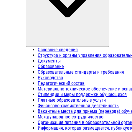
Основные сведения
Структура и органы управления образователь
Документы
Образование
Образовательные стандарты и требования
Руководство
Педагогический состав
Материально-техническое обеспечение и осна
Стипендии и меры поддержки обучающихся
Платные образовательные услуги
Финансово-хозяйственная деятельность
Вакантные места для приема (перевода) обу
Международное сотрудничество
Организация питания в образовательной орга
Информация, которая размещается, публикует