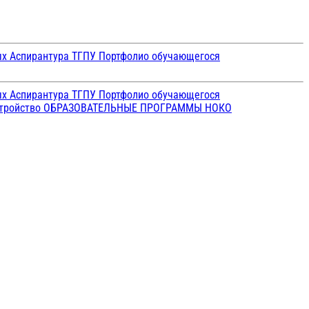
ых
Аспирантура ТГПУ
Портфолио обучающегося
ых
Аспирантура ТГПУ
Портфолио обучающегося
стройство
ОБРАЗОВАТЕЛЬНЫЕ ПРОГРАММЫ
НОКО