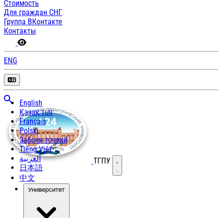
Стоимость
Для граждан СНГ
Группа ВКонтакте
Контакты
ENG
English
Қазақ тілі
Français
Polski
Забони тоҷикӣ
Tiếng Việt
العربية
ТГПУ
Открыть меню
日本語
中文
Университет