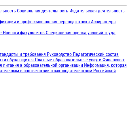
ельность
Социальная деятельность
Издательская деятельность
икации и профессиональная переподготовка
Аспирантура
ие
Новости факультетов
Специальная оценка условий труда
тандарты и требования
Руководство
Педагогический состав
ржки обучающихся
Платные образовательные услуги
Финансово-
я питания в образовательной организации
Информация, которая
зательным в соответствии с законодательством Российской