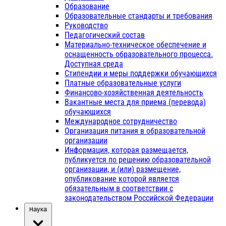
Образование
Образовательные стандарты и требования
Руководство
Педагогический состав
Материально-техническое обеспечение и
оснащенность образовательного процесса.
Доступная среда
Стипендии и меры поддержки обучающихся
Платные образовательные услуги
Финансово-хозяйственная деятельность
Вакантные места для приема (перевода)
обучающихся
Международное сотрудничество
Организация питания в образовательной
организации
Информация, которая размещается,
публикуется по решению образовательной
организации, и (или) размещение,
опубликование которой является
обязательным в соответствии с
законодательством Российской Федерации
Наука