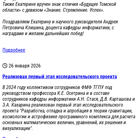
Также Екатерине вручен знак отличия «Будущее Томской
области» с девизом «Знание. Стремление. Успех».
Поздравляем Екатерину и научного руководителя Андрея
Петровича Клишина, доцента кафедры информатики, с
наградами и желаем дальнейших побед!
Подробнее
26 января 2026
Реализован первый этап исследовательского проекта
В 2024 году коллективом сотрудников ФМФ ТГПУ под
руководством профессора К.Е. Осетрина и в составе
сотрудников кафедры информатики А.Н. Стася, Д.В. Карташова и
З.А. Казарина реализован первый этап исследовательского
проекта "Разработка, отладка и апробация в теории гравитации,
космологии и астрофизике программного комплекса для расчета
основных математических величин, уравнений, их решения и
визуализации".