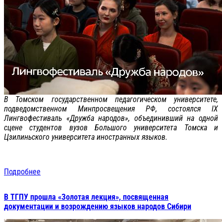
В Томском государственном педагогическом университете,
подведомственном Минпросвещения РФ, состоялся IX
Лингвофестиваль «Дружба народов», объединивший на одной
сцене студентов вузов Большого университета Томска и
Цзилиньского университета иностранных языков.
Подробнее
В ТГПУ прошла «Золотая лекция», посвященная
документации и возрождению языков народов Сибири