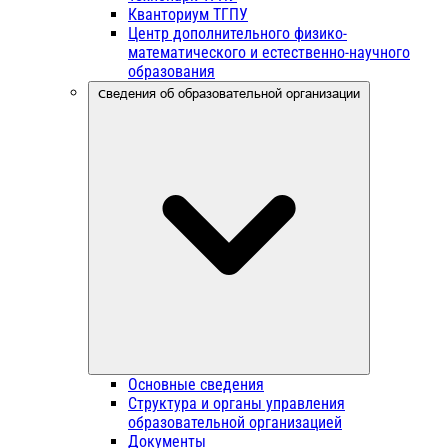
Кванториум ТГПУ
Центр дополнительного физико-
математического и естественно-научного
образования
Сведения об образовательной организации
Основные сведения
Структура и органы управления
образовательной организацией
Документы