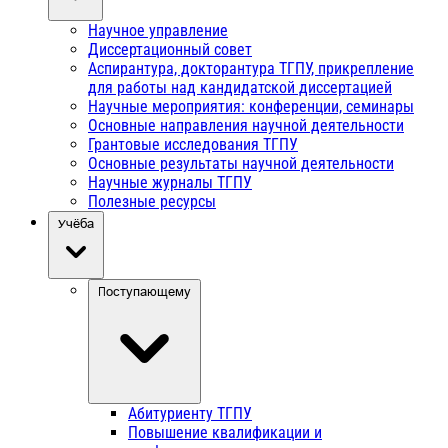
Научное управление
Диссертационный совет
Аспирантура, докторантура ТГПУ, прикрепление
для работы над кандидатской диссертацией
Научные мероприятия: конференции, семинары
Основные направления научной деятельности
Грантовые исследования ТГПУ
Основные результаты научной деятельности
Научные журналы ТГПУ
Полезные ресурсы
Учёба
Поступающему
Абитуриенту ТГПУ
Повышение квалификации и