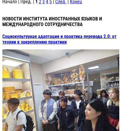
Начало | Пред. |
1
2
3
4
5
|
След.
|
Конец
НОВОСТИ ИНСТИТУТА ИНОСТРАННЫХ ЯЗЫКОВ И
МЕЖДУНАРОДНОГО СОТРУДНИЧЕСТВА
Социокультурная адаптация и практика перевода 2.0: от
теории к закреплению практики