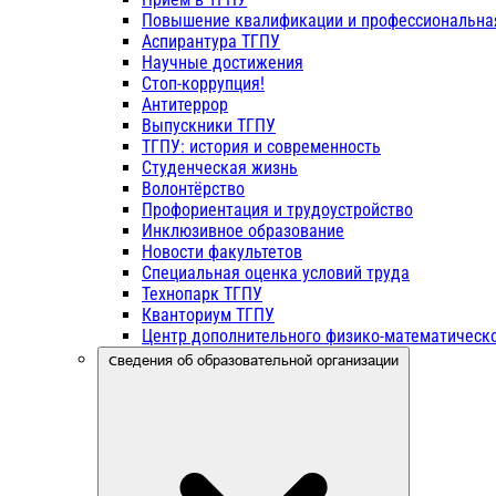
Повышение квалификации и профессиональна
Аспирантура ТГПУ
Научные достижения
Стоп-коррупция!
Антитеррор
Выпускники ТГПУ
ТГПУ: история и современность
Студенческая жизнь
Волонтёрство
Профориентация и трудоустройство
Инклюзивное образование
Новости факультетов
Специальная оценка условий труда
Технопарк ТГПУ
Кванториум ТГПУ
Центр дополнительного физико-математическо
Сведения об образовательной организации