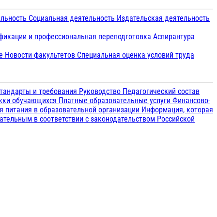
ельность
Социальная деятельность
Издательская деятельность
икации и профессиональная переподготовка
Аспирантура
ие
Новости факультетов
Специальная оценка условий труда
тандарты и требования
Руководство
Педагогический состав
ржки обучающихся
Платные образовательные услуги
Финансово-
я питания в образовательной организации
Информация, которая
зательным в соответствии с законодательством Российской