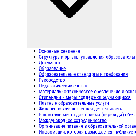
Основные сведения
Структура и органы управления образователь
Документы
Образование
Образовательные стандарты и требования
Руководство
Педагогический состав
Материально-техническое обеспечение и осна
Стипендии и меры поддержки обучающихся
Платные образовательные услуги
Финансово-хозяйственная деятельность
Вакантные места для приема (перевода) обу
Международное сотрудничество
Организация питания в образовательной орга
Информация, которая размещается, публикует