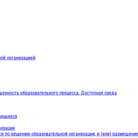
ной организацией
щенность образовательного процесса. Доступная среда
чающихся
низации
ся по решению образовательной организации, и (или) размещение