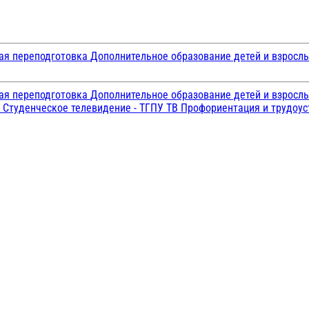
ая переподготовка
Дополнительное образование детей и взросл
ая переподготовка
Дополнительное образование детей и взросл
и
Студенческое телевидение - ТГПУ ТВ
Профориентация и трудоу