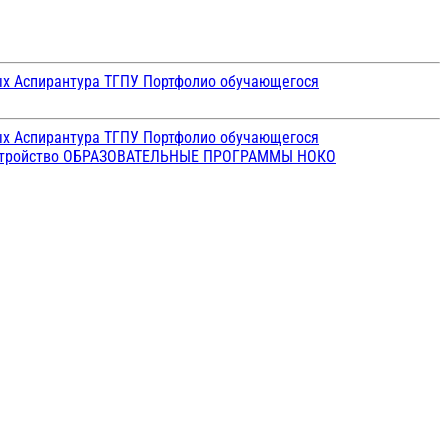
ых
Аспирантура ТГПУ
Портфолио обучающегося
ых
Аспирантура ТГПУ
Портфолио обучающегося
стройство
ОБРАЗОВАТЕЛЬНЫЕ ПРОГРАММЫ
НОКО