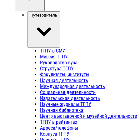
Путеводитель
ТГПУ в СМИ
Миссия ТГПУ
Руководство вуза
Структура ТГПУ
Факультеты, институты
Научная деятельность
Международная деятельность
Социальная деятельность
Издательская деятельность
Научные журналы ТГПУ
Научная библиотека
Центр выставочной и музейной деятельности
ТГПУ в рейтингах
Адреса/телефоны
Корпуса ТГПУ
Прием в ТГПУ