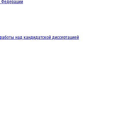
й Федерации
 работы над кандидатской диссертацией