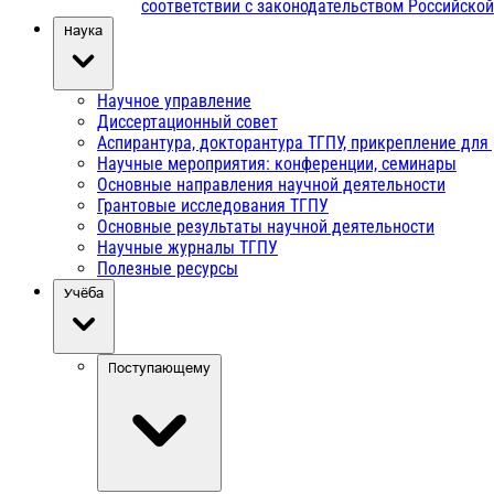
соответствии с законодательством Российско
Наука
Научное управление
Диссертационный совет
Аспирантура, докторантура ТГПУ, прикрепление для
Научные мероприятия: конференции, семинары
Основные направления научной деятельности
Грантовые исследования ТГПУ
Основные результаты научной деятельности
Научные журналы ТГПУ
Полезные ресурсы
Учёба
Поступающему