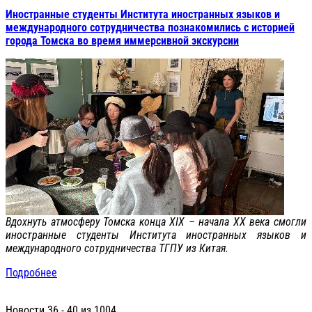
Иностранные студенты Института иностранных языков и
международного сотрудничества познакомились с историей
города Томска во время иммерсивной экскурсии
Вдохнуть атмосферу Томска конца XIX – начала XX века смогли
иностранные студенты Института иностранных языков и
международного сотрудничества ТГПУ из Китая.
Подробнее
Новости 36 - 40 из 1004