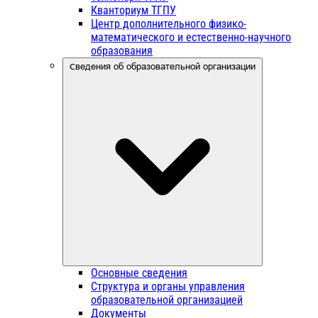
Кванториум ТГПУ
Центр дополнительного физико-
математического и естественно-научного
образования
Сведения об образовательной организации
Основные сведения
Структура и органы управления
образовательной организацией
Документы