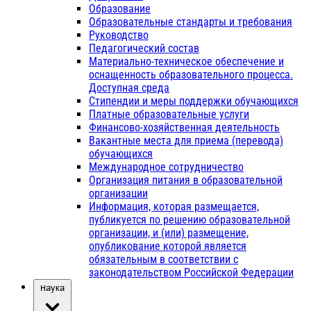
Образование
Образовательные стандарты и требования
Руководство
Педагогический состав
Материально-техническое обеспечение и
оснащенность образовательного процесса.
Доступная среда
Стипендии и меры поддержки обучающихся
Платные образовательные услуги
Финансово-хозяйственная деятельность
Вакантные места для приема (перевода)
обучающихся
Международное сотрудничество
Организация питания в образовательной
организации
Информация, которая размещается,
публикуется по решению образовательной
организации, и (или) размещение,
опубликование которой является
обязательным в соответствии с
законодательством Российской Федерации
Наука