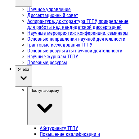
Научное управление
Диссертационный совет
Аспирантура, докторантура ТГПУ, прикрепление
для работы над кандидатской диссертацией
Научные мероприятия: конференции, семинары
Основные направления научной деятельности
Грантовые исследования ТГПУ
Основные результаты научной деятельности
Научные журналы ТГПУ
Полезные ресурсы
Учёба
Поступающему
Абитуриенту ТГПУ
Повышение квалификации и