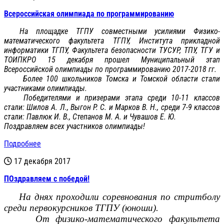
Всероссийская олимпиада по программированию
На площадке ТГПУ совместными усилиями Физико-
математического факультета ТГПУ, Института прикладной
информатики ТГПУ, Факультета безопасности ТУСУР, ТПУ, ТГУ и
ТОИПКРО 15 декабря прошел Муниципальный этап
Всероссийской олимпиады по программированию 2017-2018 гг.
Более 100 школьников Томска и Томской области стали
участниками олимпиады.
Победителями и призерами этапа среди 10-11 классов
стали: Шилов А. Л., Выгон Р. С. и Марков В. Н., среди 7-9
классов
стали:
Павлюк И. В., Степанов М. А. и Чувашов Е. Ю.
Поздравляем всех участников олимпиады!
Подробнее
17 декабря 2017
ПОздравляем с победой!
На днях проходили соревнования по стритболу
среди первокурсников ТГПУ (юноши).
От физико-математического факультета