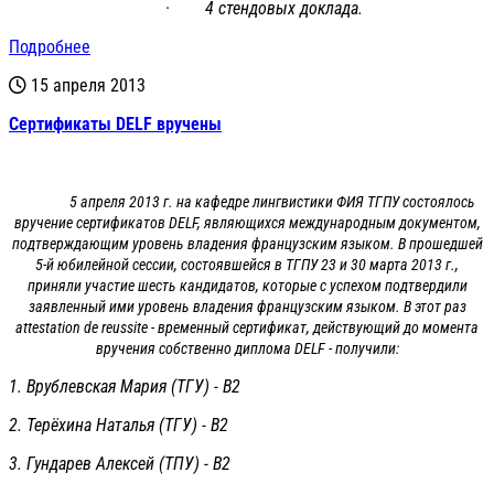
· 4 стендовых доклада.
Подробнее
15 апреля 2013
Сертификаты DELF вручены
5 апреля 2013 г. на кафедре лингвистики ФИЯ ТГПУ состоялось
вручение сертификатов DELF, являющихся международным документом,
подтверждающим уровень владения французским языком. В прошедшей
5-й юбилейной сессии, состоявшейся в ТГПУ 23 и 30 марта 2013 г.,
приняли участие шесть кандидатов, которые с успехом подтвердили
заявленный ими уровень владения французским языком. В этот раз
attestation de reussite - временный сертификат, действующий до момента
вручения собственно диплома DELF - получили:
1. Врублевская Мария (ТГУ) - В2
2. Терёхина Наталья (ТГУ) - В2
3. Гундарев Алексей (ТПУ) - В2