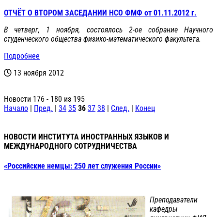
ОТЧЁТ О ВТОРОМ ЗАСЕДАНИИ НСО ФМФ от 01.11.2012 г.
В четверг, 1 ноября, состоялось 2-ое собрание Научного
студенческого общества физико-математического факультета.
Подробнее
13 ноября 2012
Новости 176 - 180 из 195
Начало
|
Пред.
|
34
35
36
37
38
|
След.
|
Конец
НОВОСТИ ИНСТИТУТА ИНОСТРАННЫХ ЯЗЫКОВ И
МЕЖДУНАРОДНОГО СОТРУДНИЧЕСТВА
«Российские немцы: 250 лет служения России»
Преподаватели
кафедры