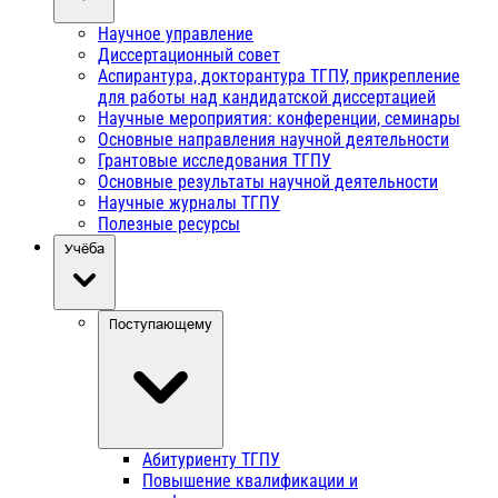
Научное управление
Диссертационный совет
Аспирантура, докторантура ТГПУ, прикрепление
для работы над кандидатской диссертацией
Научные мероприятия: конференции, семинары
Основные направления научной деятельности
Грантовые исследования ТГПУ
Основные результаты научной деятельности
Научные журналы ТГПУ
Полезные ресурсы
Учёба
Поступающему
Абитуриенту ТГПУ
Повышение квалификации и