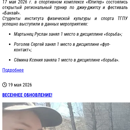
17 мая 2026 г. в спортивном комплексе «Юпитер» состоялись
открытый региональный турнир по джиу-джитсу и фестиваль
«Банзай».
Студенты института физической культуры и спорта ТГПУ
успешно выступили в данных мероприятиях:
Мартынец Руслан занял 1 место в дисциплине «борьба»;
Роголев Сергей занял 1 место в дисциплине «фул-
контакт»;
Сёмина Ксения заняла 1 место в дисциплине «борьба».
Подробнее
19 мая 2026
ВЕСЕННЕЕ ОБНОВЛЕНИЕ!