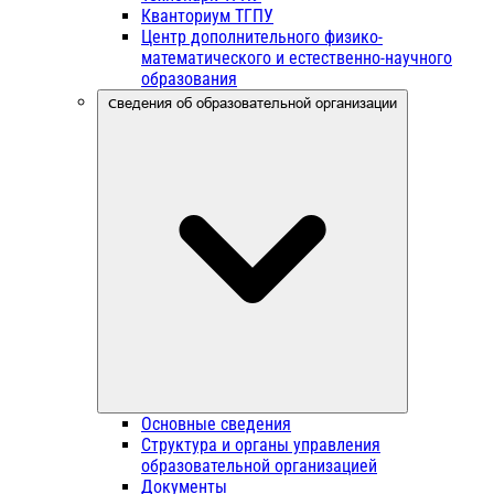
Кванториум ТГПУ
Центр дополнительного физико-
математического и естественно-научного
образования
Сведения об образовательной организации
Основные сведения
Структура и органы управления
образовательной организацией
Документы