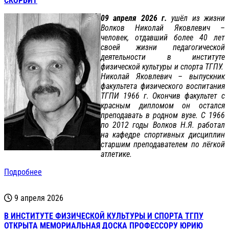
СКОРБИТ
09 апреля 2026 г.
ушёл из жизни
Волков Николай Яковлевич –
человек, отдавший более 40 лет
своей жизни педагогической
деятельности в институте
физической культуры и спорта ТГПУ.
Николай Яковлевич – выпускник
факультета физического воспитания
ТГПИ 1966 г. Окончив факультет с
красным дипломом он остался
преподавать в родном вузе. С 1966
по 2012 годы Волков Н.Я. работал
на кафедре спортивных дисциплин
старшим преподавателем по лёгкой
атлетике.
Подробнее
9 апреля 2026
В ИНСТИТУТЕ ФИЗИЧЕСКОЙ КУЛЬТУРЫ И СПОРТА ТГПУ
ОТКРЫТА МЕМОРИАЛЬНАЯ ДОСКА ПРОФЕССОРУ ЮРИЮ