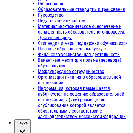
Образование
Образовательные стандарты и требования
Руководство
Педагогический состав
Материально-техническое обеспечение и
оснащенность образовательного процесса.
Доступная среда
Стипендии и меры поддержки обучающихся
Платные образовательные услуги
Финансово-хозяйственная деятельность
Вакантные места для приема (перевода)
обучающихся
Международное сотрудничество
Организация питания в образовательной
организации
Информация, которая размещается,
публикуется по решению образовательной
организации, и (или) размещение,
опубликование которой является
обязательным в соответствии с
законодательством Российской Федерации
Наука