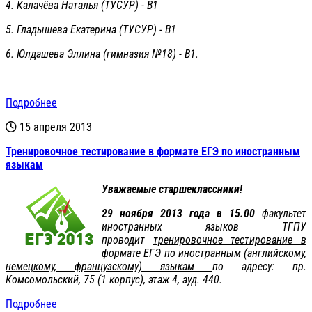
4. Калачёва Наталья (ТУСУР) - В1
5. Гладышева Екатерина (ТУСУР) - В1
6. Юлдашева Эллина (гимназия №18) - В1.
Подробнее
15 апреля 2013
Тренировочное тестирование в формате ЕГЭ по иностранным
языкам
Уважаемые старшеклассники!
29 ноября 2013 года в 15.00
факультет
иностранных языков ТГПУ
проводит
тренировочное тестирование в
формате ЕГЭ по иностранным (английскому,
немецкому, французскому) языкам
по адресу: пр.
Комсомольский, 75 (1 корпус), этаж 4, ауд. 440.
Подробнее