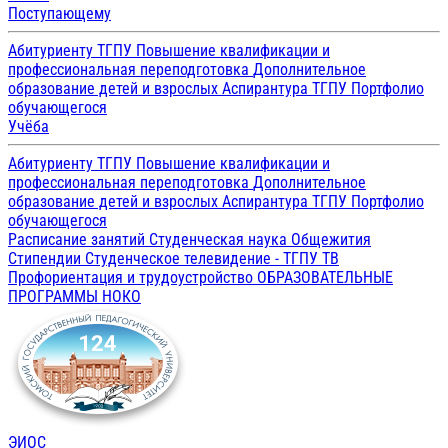
Поступающему
Абитуриенту ТГПУ
Повышение квалификации и
профессиональная переподготовка
Дополнительное
образование детей и взрослых
Аспирантура ТГПУ
Портфолио
обучающегося
Учёба
Абитуриенту ТГПУ
Повышение квалификации и
профессиональная переподготовка
Дополнительное
образование детей и взрослых
Аспирантура ТГПУ
Портфолио
обучающегося
Расписание занятий
Студенческая наука
Общежития
Стипендии
Студенческое телевидение - ТГПУ ТВ
Профориентация и трудоустройство
ОБРАЗОВАТЕЛЬНЫЕ
ПРОГРАММЫ
НОКО
ЭИОС