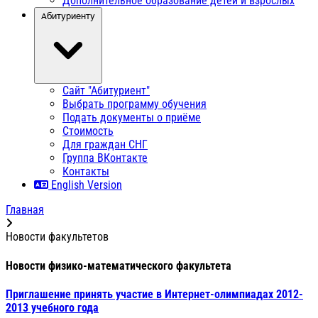
Дополнительное образование детей и взрослых
Абитуриенту
Сайт "Абитуриент"
Выбрать программу обучения
Подать документы о приёме
Стоимость
Для граждан СНГ
Группа ВКонтакте
Контакты
English Version
Главная
Новости факультетов
Новости физико-математического факультета
Приглашение принять участие в Интернет-олимпиадах 2012-
2013 учебного года