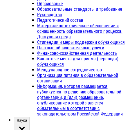
Образование
Образовательные стандарты и требования
Руководство
Педагогический состав
Материально-техническое обеспечение и
оснащенность образовательного процесса.
Доступная среда
Стипендии и меры поддержки обучающихся
Платные образовательные услуги
Финансово-хозяйственная деятельность
Вакантные места для приема (перевода)
обучающихся
Международное сотрудничество
Организация питания в образовательной
организации
Информация, которая размещается,
публикуется по решению образовательной
организации, и (или) размещение,
опубликование которой является
обязательным в соответствии с
законодательством Российской Федерации
Наука