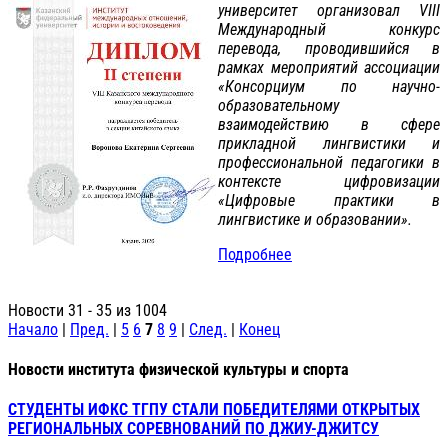
университет организовал VIII
Международный конкурс
перевода, проводившийся в
рамках мероприятий ассоциации
«Консорциум по научно-
образовательному
взаимодействию в сфере
прикладной лингвистики и
профессиональной педагогики в
контексте цифровизации
«Цифровые практики в
лингвистике и образовании».
Подробнее
Новости 31 - 35 из 1004
Начало
|
Пред.
|
5
6
7
8
9
|
След.
|
Конец
Новости института физической культуры и спорта
СТУДЕНТЫ ИФКС ТГПУ СТАЛИ ПОБЕДИТЕЛЯМИ ОТКРЫТЫХ
РЕГИОНАЛЬНЫХ СОРЕВНОВАНИЙ ПО ДЖИУ-ДЖИТСУ