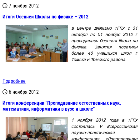
7 ноября 2012
Итоги Осенней Школы по физике – 2012
В Центре ДФМиЕНО ТГПУ с 31
октября по 01 ноября 2012 г.
проводилась Осенняя Школа по
физике. Занятия посетили
более 40 учащихся школ г.
Томска и Томского района.
Подробнее
6 ноября 2012
Итоги конференции "Преподавание естественных наук,
математики, информатики в вузе и школе"
1 ноября 2012 года в ТГПУ
состоялась V Всероссийская
научно-практическая
конференция «Преподавание