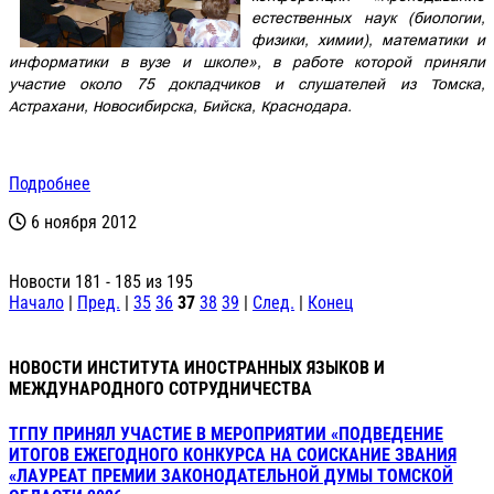
естественных наук (биологии,
физики, химии), математики и
информатики в вузе и школе», в работе которой приняли
участие около 75 докладчиков и слушателей из Томска,
Астрахани, Новосибирска, Бийска, Краснодара.
Подробнее
6 ноября 2012
Новости 181 - 185 из 195
Начало
|
Пред.
|
35
36
37
38
39
|
След.
|
Конец
НОВОСТИ ИНСТИТУТА ИНОСТРАННЫХ ЯЗЫКОВ И
МЕЖДУНАРОДНОГО СОТРУДНИЧЕСТВА
ТГПУ ПРИНЯЛ УЧАСТИЕ В МЕРОПРИЯТИИ «ПОДВЕДЕНИЕ
ИТОГОВ ЕЖЕГОДНОГО КОНКУРСА НА СОИСКАНИЕ ЗВАНИЯ
«ЛАУРЕАТ ПРЕМИИ ЗАКОНОДАТЕЛЬНОЙ ДУМЫ ТОМСКОЙ