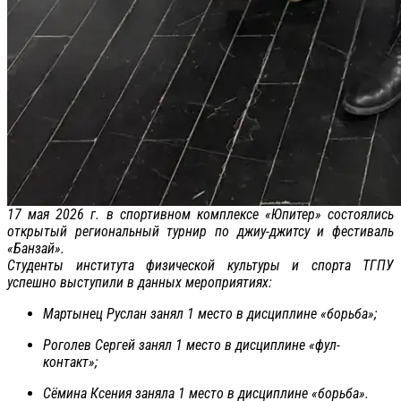
17 мая 2026 г. в спортивном комплексе «Юпитер» состоялись
открытый региональный турнир по джиу-джитсу и фестиваль
«Банзай».
Студенты института физической культуры и спорта ТГПУ
успешно выступили в данных мероприятиях:
Мартынец Руслан занял 1 место в дисциплине «борьба»;
Роголев Сергей занял 1 место в дисциплине «фул-
контакт»;
Сёмина Ксения заняла 1 место в дисциплине «борьба».