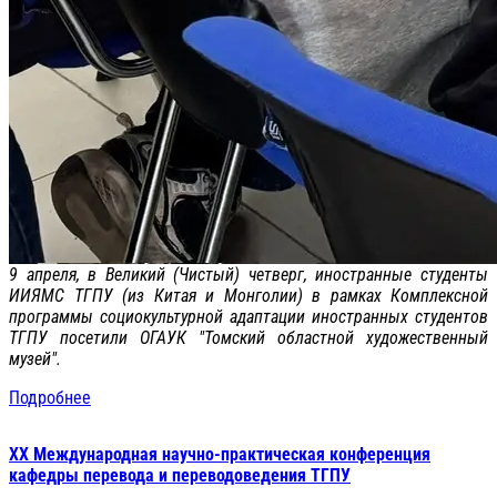
9 апреля, в Великий (Чистый) четверг, иностранные студенты
ИИЯМС ТГПУ (из Китая и Монголии) в рамках Комплексной
программы социокультурной адаптации иностранных студентов
ТГПУ посетили ОГАУК "Томский областной художественный
музей".
Подробнее
XX Международная научно-практическая конференция
кафедры перевода и переводоведения ТГПУ