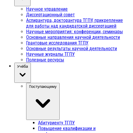
Научное управление
Диссертационный совет
Аспирантура, докторантура ТГПУ, прикрепление
для работы над кандидатской диссертацией
Научные мероприятия: конференции, семинары
Основные направления научной деятельности
Грантовые исследования ТГПУ
Основные результаты научной деятельности
Научные журналы ТГПУ
Полезные ресурсы
Учёба
Поступающему
Абитуриенту ТГПУ
Повышение квалификации и