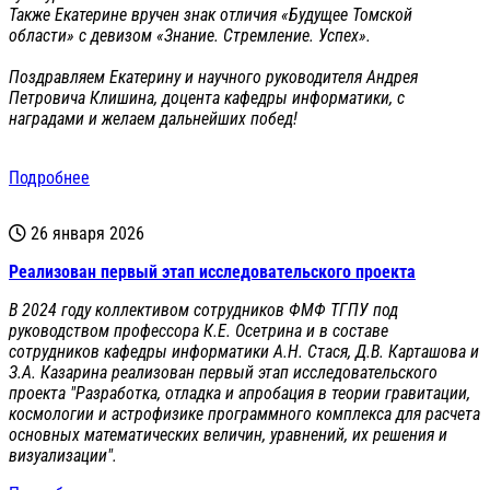
Также Екатерине вручен знак отличия «Будущее Томской
области» с девизом «Знание. Стремление. Успех».
Поздравляем Екатерину и научного руководителя Андрея
Петровича Клишина, доцента кафедры информатики, с
наградами и желаем дальнейших побед!
Подробнее
26 января 2026
Реализован первый этап исследовательского проекта
В 2024 году коллективом сотрудников ФМФ ТГПУ под
руководством профессора К.Е. Осетрина и в составе
сотрудников кафедры информатики А.Н. Стася, Д.В. Карташова и
З.А. Казарина реализован первый этап исследовательского
проекта "Разработка, отладка и апробация в теории гравитации,
космологии и астрофизике программного комплекса для расчета
основных математических величин, уравнений, их решения и
визуализации".