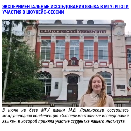
ЭКСПЕРИМЕНТАЛЬНЫЕ ИССЛЕДОВАНИЯ ЯЗЫКА В МГУ: ИТОГИ
УЧАСТИЯ В ШОУКЕЙС-СЕССИИ
В июне на базе МГУ имени М.В. Ломоносова состоялась
международная конференция «Экспериментальные исследования
языка», в которой приняла участие студентка нашего института.