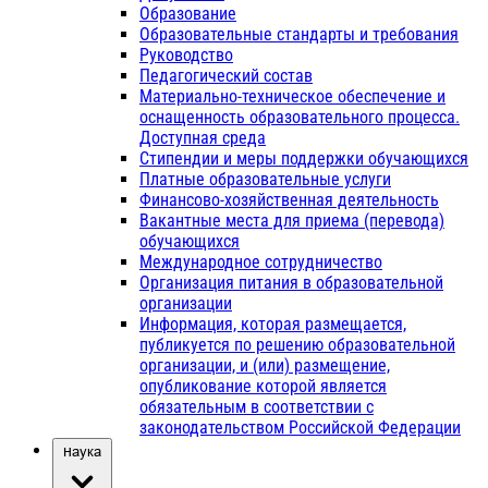
Образование
Образовательные стандарты и требования
Руководство
Педагогический состав
Материально-техническое обеспечение и
оснащенность образовательного процесса.
Доступная среда
Стипендии и меры поддержки обучающихся
Платные образовательные услуги
Финансово-хозяйственная деятельность
Вакантные места для приема (перевода)
обучающихся
Международное сотрудничество
Организация питания в образовательной
организации
Информация, которая размещается,
публикуется по решению образовательной
организации, и (или) размещение,
опубликование которой является
обязательным в соответствии с
законодательством Российской Федерации
Наука