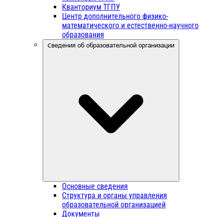
Кванториум ТГПУ
Центр дополнительного физико-
математического и естественно-научного
образования
Сведения об образовательной организации
Основные сведения
Структура и органы управления
образовательной организацией
Документы