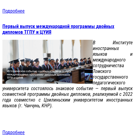
Подробнее
Первый выпуск международной программы двойных
дипломов ТГПУ и ЦУИЯ
В Институте
иностранных
языков и
международного
сотрудничества
Томского
государственного
педагогического
университета состоялось знаковое событие — первый выпуск
совместной программы двойных дипломов, реализуемой с 2022
года совместно с Цзилиньским университетом иностранных
языков (г. Чанчунь, КНР).
Подробнее