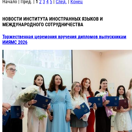
Начало | Пред. |
1
2
3
4
5
|
След.
|
Конец
НОВОСТИ ИНСТИТУТА ИНОСТРАННЫХ ЯЗЫКОВ И
МЕЖДУНАРОДНОГО СОТРУДНИЧЕСТВА
Торжественная церемония вручения дипломов выпускникам
ИИЯМС 2026