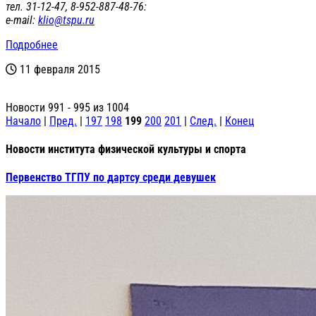
тел. 31-12-47, 8-952-887-48-76:
е-mail:
klio@tspu.ru
Подробнее
11 февраля 2015
Новости 991 - 995 из 1004
Начало
|
Пред.
|
197
198
199
200
201
|
След.
|
Конец
Новости института физической культуры и спорта
Первенство ТГПУ по дартсу среди девушек