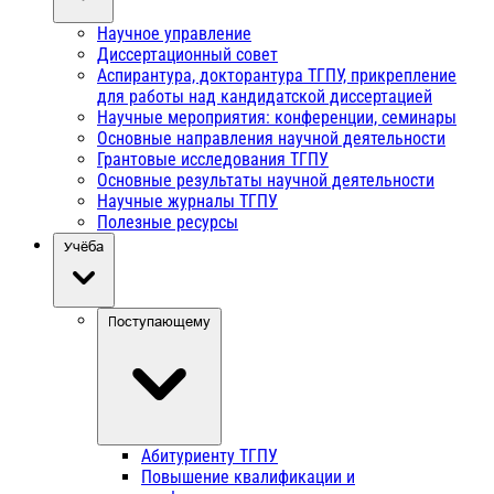
Научное управление
Диссертационный совет
Аспирантура, докторантура ТГПУ, прикрепление
для работы над кандидатской диссертацией
Научные мероприятия: конференции, семинары
Основные направления научной деятельности
Грантовые исследования ТГПУ
Основные результаты научной деятельности
Научные журналы ТГПУ
Полезные ресурсы
Учёба
Поступающему
Абитуриенту ТГПУ
Повышение квалификации и