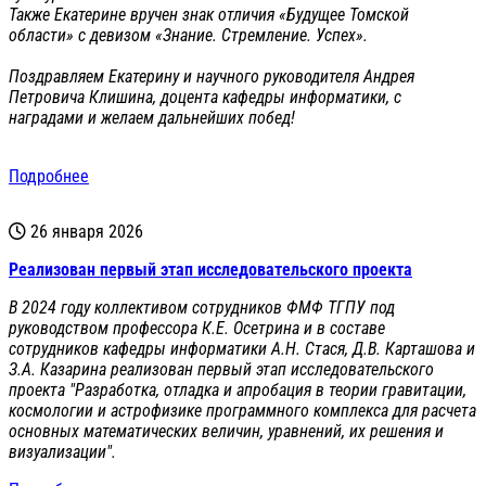
Также Екатерине вручен знак отличия «Будущее Томской
области» с девизом «Знание. Стремление. Успех».
Поздравляем Екатерину и научного руководителя Андрея
Петровича Клишина, доцента кафедры информатики, с
наградами и желаем дальнейших побед!
Подробнее
26 января 2026
Реализован первый этап исследовательского проекта
В 2024 году коллективом сотрудников ФМФ ТГПУ под
руководством профессора К.Е. Осетрина и в составе
сотрудников кафедры информатики А.Н. Стася, Д.В. Карташова и
З.А. Казарина реализован первый этап исследовательского
проекта "Разработка, отладка и апробация в теории гравитации,
космологии и астрофизике программного комплекса для расчета
основных математических величин, уравнений, их решения и
визуализации".