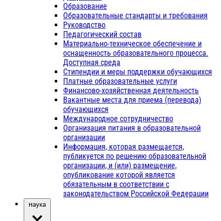
Образование
Образовательные стандарты и требования
Руководство
Педагогический состав
Материально-техническое обеспечение и
оснащенность образовательного процесса.
Доступная среда
Стипендии и меры поддержки обучающихся
Платные образовательные услуги
Финансово-хозяйственная деятельность
Вакантные места для приема (перевода)
обучающихся
Международное сотрудничество
Организация питания в образовательной
организации
Информация, которая размещается,
публикуется по решению образовательной
организации, и (или) размещение,
опубликование которой является
обязательным в соответствии с
законодательством Российской Федерации
Наука