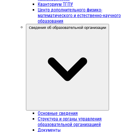
Кванториум ТГПУ
Центр дополнительного физико-
математического и естественно-научного
образования
Сведения об образовательной организации
Основные сведения
Структура и органы управления
образовательной организацией
Документы