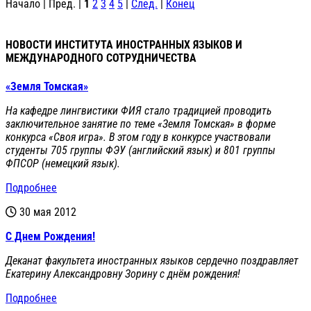
Начало | Пред. |
1
2
3
4
5
|
След.
|
Конец
НОВОСТИ ИНСТИТУТА ИНОСТРАННЫХ ЯЗЫКОВ И
МЕЖДУНАРОДНОГО СОТРУДНИЧЕСТВА
«Земля Томская»
На кафедре лингвистики ФИЯ стало традицией проводить
заключительное занятие по теме «Земля Томская» в форме
конкурса «Своя игра». В этом году в конкурсе участвовали
студенты 705 группы ФЭУ (английский язык) и 801 группы
ФПСОР (немецкий язык).
Подробнее
30 мая 2012
С Днем Рождения!
Деканат факультета иностранных языков сердечно поздравляет
Екатерину Александровну Зорину с днём рождения!
Подробнее