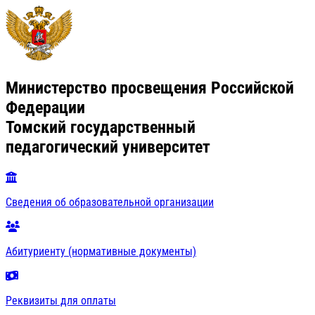
Министерство просвещения Российской
Федерации
Томский государственный
педагогический университет
Сведения об образовательной организации
Абитуриенту (нормативные документы)
Реквизиты для оплаты