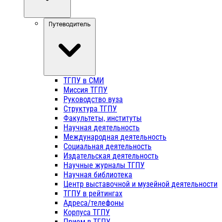
Путеводитель
ТГПУ в СМИ
Миссия ТГПУ
Руководство вуза
Структура ТГПУ
Факультеты, институты
Научная деятельность
Международная деятельность
Социальная деятельность
Издательская деятельность
Научные журналы ТГПУ
Научная библиотека
Центр выставочной и музейной деятельности
ТГПУ в рейтингах
Адреса/телефоны
Корпуса ТГПУ
Прием в ТГПУ