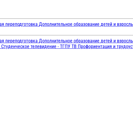
ая переподготовка
Дополнительное образование детей и взросл
ая переподготовка
Дополнительное образование детей и взросл
и
Студенческое телевидение - ТГПУ ТВ
Профориентация и трудоу