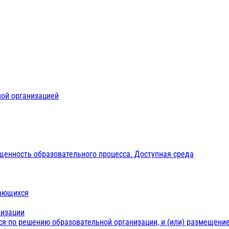
ной организацией
щенность образовательного процесса. Доступная среда
чающихся
низации
ся по решению образовательной организации, и (или) размещение