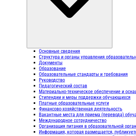
Основные сведения
Структура и органы управления образователь
Документы
Образование
Образовательные стандарты и требования
Руководство
Педагогический состав
Материально-техническое обеспечение и осна
Стипендии и меры поддержки обучающихся
Платные образовательные услуги
Финансово-хозяйственная деятельность
Вакантные места для приема (перевода) обу
Международное сотрудничество
Организация питания в образовательной орга
Информация, которая размещается, публикует