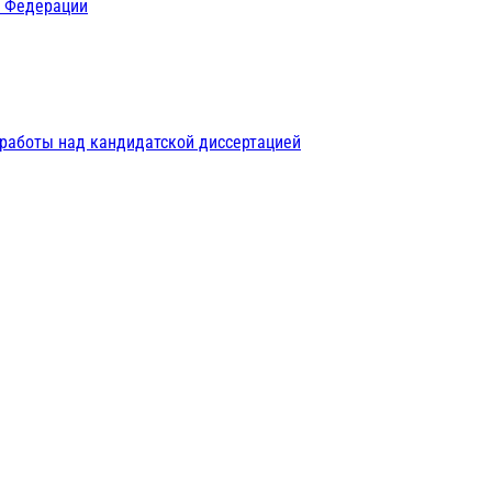
й Федерации
 работы над кандидатской диссертацией