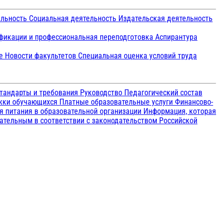
ельность
Социальная деятельность
Издательская деятельность
икации и профессиональная переподготовка
Аспирантура
ие
Новости факультетов
Специальная оценка условий труда
тандарты и требования
Руководство
Педагогический состав
ржки обучающихся
Платные образовательные услуги
Финансово-
я питания в образовательной организации
Информация, которая
зательным в соответствии с законодательством Российской