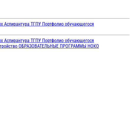
ых
Аспирантура ТГПУ
Портфолио обучающегося
ых
Аспирантура ТГПУ
Портфолио обучающегося
стройство
ОБРАЗОВАТЕЛЬНЫЕ ПРОГРАММЫ
НОКО