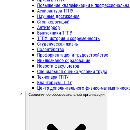
Повышение квалификации и профессиональна
Аспирантура ТГПУ
Научные достижения
Стоп-коррупция!
Антитеррор
Выпускники ТГПУ
ТГПУ: история и современность
Студенческая жизнь
Волонтёрство
Профориентация и трудоустройство
Инклюзивное образование
Новости факультетов
Специальная оценка условий труда
Технопарк ТГПУ
Кванториум ТГПУ
Центр дополнительного физико-математическо
Сведения об образовательной организации