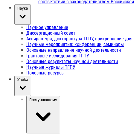
соответствии с законодательством Российско
Наука
Научное управление
Диссертационный совет
Аспирантура, докторантура ТГПУ, прикрепление для
Научные мероприятия: конференции, семинары
Основные направления научной деятельности
Грантовые исследования ТГПУ
Основные результаты научной деятельности
Научные журналы ТГПУ
Полезные ресурсы
Учёба
Поступающему