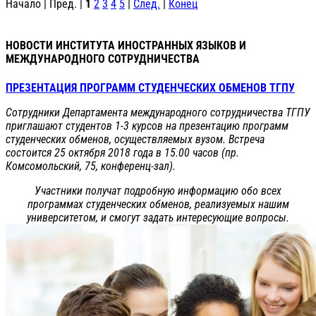
Начало | Пред. |
1
2
3
4
5
|
След.
|
Конец
НОВОСТИ ИНСТИТУТА ИНОСТРАННЫХ ЯЗЫКОВ И
МЕЖДУНАРОДНОГО СОТРУДНИЧЕСТВА
ПРЕЗЕНТАЦИЯ ПРОГРАММ СТУДЕНЧЕСКИХ ОБМЕНОВ ТГПУ
Сотрудники Департамента международного сотрудничества ТГПУ
приглашают студентов 1-3 курсов на презентацию программ
студенческих обменов, осуществляемых вузом. Встреча
состоится 25 октября 2018 года в 15.00 часов (пр.
Комсомольский, 75, конференц-зал).
Участники получат подробную информацию обо всех
программах студенческих обменов, реализуемых нашим
университетом, и смогут задать интересующие вопросы.