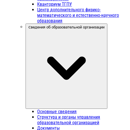
Кванториум ТГПУ
Центр дополнительного физико-
математического и естественно-научного
образования
Сведения об образовательной организации
Основные сведения
Структура и органы управления
образовательной организацией
Документы