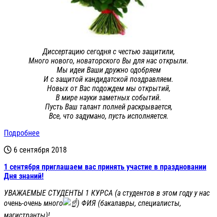
Диссертацию сегодня с честью защитили,
Много нового, новаторского Вы для нас открыли.
Мы идеи Ваши дружно одобряем
И с защитой кандидатской поздравляем.
Новых от Вас подождем мы открытий,
В мире науки заметных событий.
Пусть Ваш талант полней раскрывается,
Все, что задумано, пусть исполняется.
Подробнее
6 сентября 2018
1 сентября приглашаем вас принять участие в праздновании
Дня знаний!
УВАЖАЕМЫЕ СТУДЕНТЫ 1 КУРСА (а студентов в этом году у нас
очень-очень много
) ФИЯ (бакалавры, специалисты,
магистранты)!