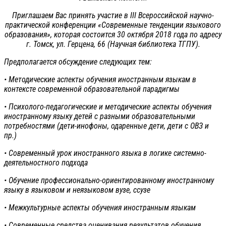
Приглашаем Вас принять участие в III Всероссийской научно-
практической конференции «Современные тенденции языкового
образования», которая состоится
30 октября 2018 года
по адресу
г. Томск, ул. Герцена, 66 (Научная библиотека ТГПУ).
Предполагается обсуждение следующих тем:
• Методические аспекты обучения иностранным языкам в
контексте современной образовательной парадигмы
• Психолого-педагогические и методические аспекты обучения
иностранному языку детей с разными образовательными
потребностями (дети-инофоны, одаренные дети, дети с ОВЗ и
пр.)
• Современный урок иностранного языка в логике системно-
деятельностного подхода
• Обучение профессионально-ориентированному иностранному
языку в языковом и неязыковом вузе, сcузе
• Межкультурные аспекты обучения иностранным языкам
• Современные средства оценивания результатов обучения