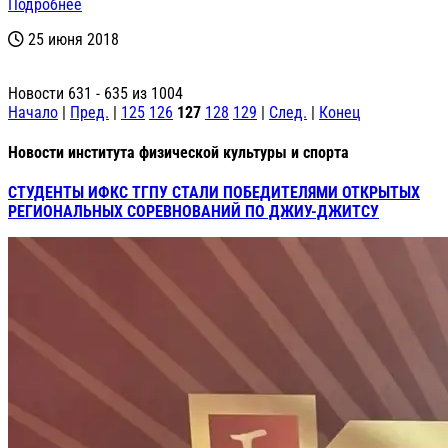
Подробнее
25 июня 2018
Новости 631 - 635 из 1004
Начало
|
Пред.
|
125
126
127
128
129
|
След.
|
Конец
Новости института физической культуры и спорта
СТУДЕНТЫ ИФКС ТГПУ СТАЛИ ПОБЕДИТЕЛЯМИ ОТКРЫТЫХ
РЕГИОНАЛЬНЫХ СОРЕВНОВАНИЙ ПО ДЖИУ-ДЖИТСУ