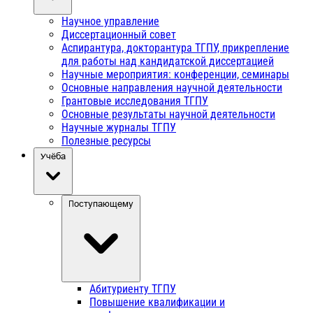
Научное управление
Диссертационный совет
Аспирантура, докторантура ТГПУ, прикрепление
для работы над кандидатской диссертацией
Научные мероприятия: конференции, семинары
Основные направления научной деятельности
Грантовые исследования ТГПУ
Основные результаты научной деятельности
Научные журналы ТГПУ
Полезные ресурсы
Учёба
Поступающему
Абитуриенту ТГПУ
Повышение квалификации и