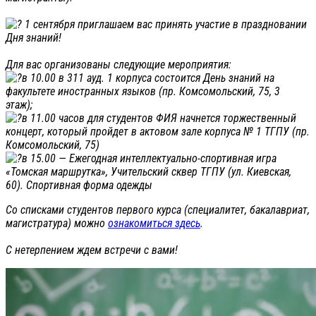
1 сентября приглашаем вас принять участие в праздновании
Дня знаний!
Для вас организованы следующие мероприятия:
в 10.00 в 311 ауд. 1 корпуса состоится День знаний на
факультете иностранных языков (пр. Комсомольский, 75, 3
этаж);
в 11.00 часов для студентов ФИЯ начнется торжественный
концерт, который пройдет в актовом зале корпуса № 1 ТГПУ (пр.
Комсомольский, 75)
в 15.00 — Ежегодная интеллектуально-спортивная игра
«Томская маршрутка», Учительский сквер ТГПУ (ул. Киевская,
60). Спортивная форма одежды
Со списками студентов первого курса (специалитет, бакалавриат,
магистратура) можно
ознакомиться здесь
.
С нетерпением ждем встречи с вами!