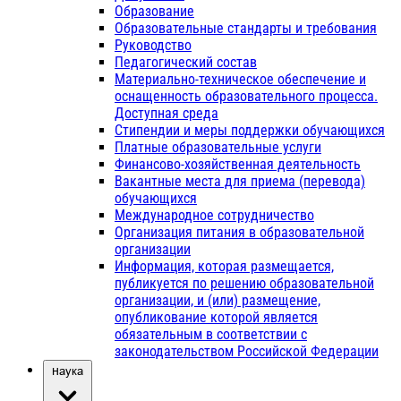
Образование
Образовательные стандарты и требования
Руководство
Педагогический состав
Материально-техническое обеспечение и
оснащенность образовательного процесса.
Доступная среда
Стипендии и меры поддержки обучающихся
Платные образовательные услуги
Финансово-хозяйственная деятельность
Вакантные места для приема (перевода)
обучающихся
Международное сотрудничество
Организация питания в образовательной
организации
Информация, которая размещается,
публикуется по решению образовательной
организации, и (или) размещение,
опубликование которой является
обязательным в соответствии с
законодательством Российской Федерации
Наука