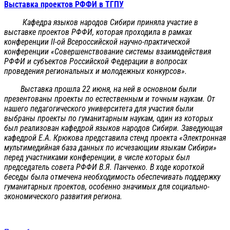
Выставка проектов РФФИ в ТГПУ
Кафедра языков народов Сибири приняла участие в
выставке проектов РФФИ, которая проходила в рамках
конференции II-ой Всероссийской научно-практической
конференции «Совершенствование системы взаимодействия
РФФИ и субъектов Российской Федерации в вопросах
проведения региональных и молодежных конкурсов».
Выставка прошла 22 июня, на ней в основном были
презентованы проекты по естественным и точным наукам. От
нашего педагогического университета для участия были
выбраны проекты по гуманитарным наукам, один из которых
был реализован кафедрой языков народов Сибири. Заведующая
кафедрой Е.А. Крюкова представила стенд проекта «Электронная
мультимедийная база данных по исчезающим языкам Сибири»
перед участниками конференции, в числе которых был
председатель совета РФФИ В.Я. Панченко. В ходе короткой
беседы была отмечена необходимость обеспечивать поддержку
гуманитарных проектов, особенно значимых для социально-
экономического развития региона.