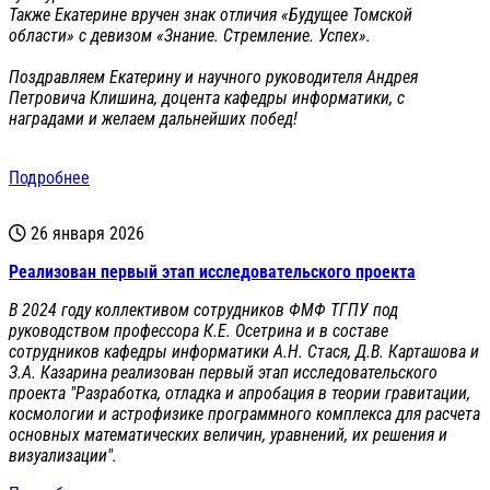
Также Екатерине вручен знак отличия «Будущее Томской
области» с девизом «Знание. Стремление. Успех».
Поздравляем Екатерину и научного руководителя Андрея
Петровича Клишина, доцента кафедры информатики, с
наградами и желаем дальнейших побед!
Подробнее
26 января 2026
Реализован первый этап исследовательского проекта
В 2024 году коллективом сотрудников ФМФ ТГПУ под
руководством профессора К.Е. Осетрина и в составе
сотрудников кафедры информатики А.Н. Стася, Д.В. Карташова и
З.А. Казарина реализован первый этап исследовательского
проекта "Разработка, отладка и апробация в теории гравитации,
космологии и астрофизике программного комплекса для расчета
основных математических величин, уравнений, их решения и
визуализации".