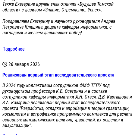
Также Екатерине вручен знак отличия «Будущее Томской
области» с девизом «Знание. Стремление. Успех».
Поздравляем Екатерину и научного руководителя Андрея
Петровича Клишина, доцента кафедры информатики, с
наградами и желаем дальнейших побед!
Подробнее
26 января 2026
Реализован первый этап исследовательского проекта
В 2024 году коллективом сотрудников ФМФ ТГПУ под
руководством профессора К.Е. Осетрина и в составе
сотрудников кафедры информатики А.Н. Стася, Д.В. Карташова и
З.А. Казарина реализован первый этап исследовательского
проекта "Разработка, отладка и апробация в теории гравитации,
космологии и астрофизике программного комплекса для расчета
основных математических величин, уравнений, их решения и
визуализации".