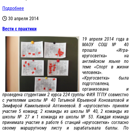
Подробнее
30 апреля 2014
Вести с практики
19 апреля 2014 года в
МАОУ СОШ № 40
прошла «Игра-
кругосветка» на
английском языке по
теме «Спорт в жизни
человека».
«Кругосветка» была
подготовлена,
организована и
проведена студентами 2 курса 224 группы ФИЯ ТГПУ совместно
с учителями школы № 40 Татьяной Юрьевной Коноваловой и
Зимфирой Камильевной Аптинеевой. В «кругосветке» приняли
участие 5 команд: 2 команды из школы № 40, 2 команды из
школы № 27 и 1 команда из школы № 53. Каждая команда
принимала участие в работе 6 станций «кругосветки» согласно
своему маршрутному листу и зарабатывала баллы. По