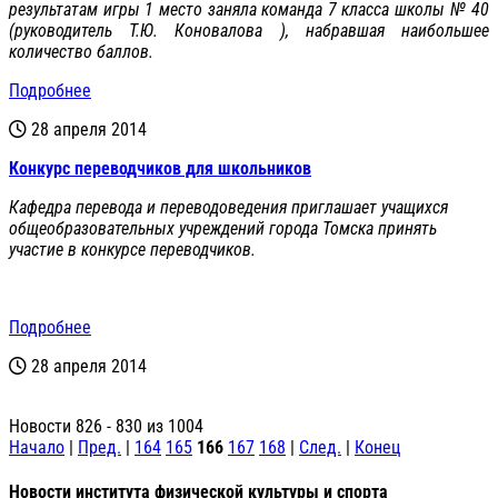
результатам игры 1 место заняла команда 7 класса школы № 40
(руководитель Т.Ю. Коновалова ), набравшая наибольшее
количество баллов.
Подробнее
28 апреля 2014
Конкурс переводчиков для школьников
Кафедра перевода и переводоведения приглашает учащихся
общеобразовательных учреждений города Томска принять
участие в конкурсе переводчиков.
Подробнее
28 апреля 2014
Новости 826 - 830 из 1004
Начало
|
Пред.
|
164
165
166
167
168
|
След.
|
Конец
Новости института физической культуры и спорта