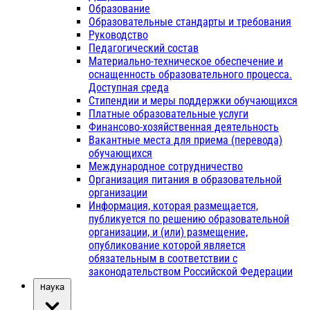
Образование
Образовательные стандарты и требования
Руководство
Педагогический состав
Материально-техническое обеспечение и
оснащенность образовательного процесса.
Доступная среда
Стипендии и меры поддержки обучающихся
Платные образовательные услуги
Финансово-хозяйственная деятельность
Вакантные места для приема (перевода)
обучающихся
Международное сотрудничество
Организация питания в образовательной
организации
Информация, которая размещается,
публикуется по решению образовательной
организации, и (или) размещение,
опубликование которой является
обязательным в соответствии с
законодательством Российской Федерации
Наука