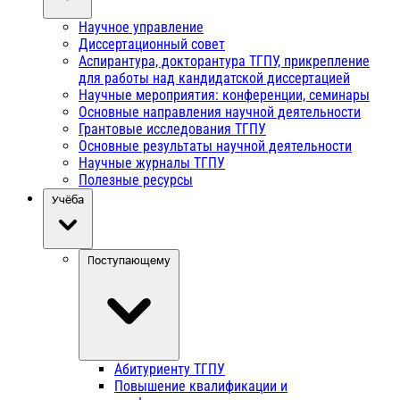
Научное управление
Диссертационный совет
Аспирантура, докторантура ТГПУ, прикрепление
для работы над кандидатской диссертацией
Научные мероприятия: конференции, семинары
Основные направления научной деятельности
Грантовые исследования ТГПУ
Основные результаты научной деятельности
Научные журналы ТГПУ
Полезные ресурсы
Учёба
Поступающему
Абитуриенту ТГПУ
Повышение квалификации и