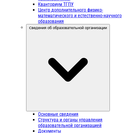
Кванториум ТГПУ
Центр дополнительного физико-
математического и естественно-научного
образования
Сведения об образовательной организации
Основные сведения
Структура и органы управления
образовательной организацией
Документы