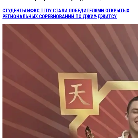
СТУДЕНТЫ ИФКС ТГПУ СТАЛИ ПОБЕДИТЕЛЯМИ ОТКРЫТЫХ
РЕГИОНАЛЬНЫХ СОРЕВНОВАНИЙ ПО ДЖИУ-ДЖИТСУ