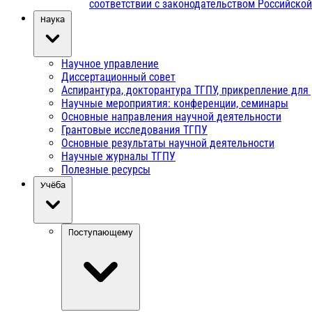
соответствии с законодательством Российско
Наука
Научное управление
Диссертационный совет
Аспирантура, докторантура ТГПУ, прикрепление для
Научные мероприятия: конференции, семинары
Основные направления научной деятельности
Грантовые исследования ТГПУ
Основные результаты научной деятельности
Научные журналы ТГПУ
Полезные ресурсы
Учёба
Поступающему