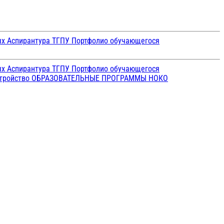
ых
Аспирантура ТГПУ
Портфолио обучающегося
ых
Аспирантура ТГПУ
Портфолио обучающегося
стройство
ОБРАЗОВАТЕЛЬНЫЕ ПРОГРАММЫ
НОКО