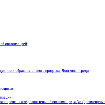
ной организацией
щенность образовательного процесса. Доступная среда
чающихся
низации
ся по решению образовательной организации, и (или) размещение