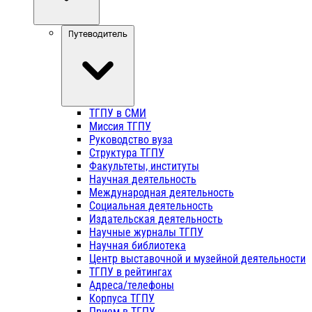
Путеводитель
ТГПУ в СМИ
Миссия ТГПУ
Руководство вуза
Структура ТГПУ
Факультеты, институты
Научная деятельность
Международная деятельность
Социальная деятельность
Издательская деятельность
Научные журналы ТГПУ
Научная библиотека
Центр выставочной и музейной деятельности
ТГПУ в рейтингах
Адреса/телефоны
Корпуса ТГПУ
Прием в ТГПУ