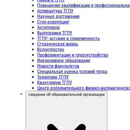
Повышение квалификации и профессиональна
Аспирантура ТГПУ
Научные достижения
Стоп-коррупция!
Антитеррор
Выпускники ТГПУ
ТГПУ: история и современность
Студенческая жизнь
Волонтёрство
Профориентация и трудоустройство
Инклюзивное образование
Новости факультетов
Специальная оценка условий труда
Технопарк ТГПУ
Кванториум ТГПУ
Центр дополнительного физико-математическо
Сведения об образовательной организации