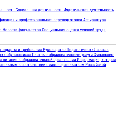
ельность
Социальная деятельность
Издательская деятельность
икации и профессиональная переподготовка
Аспирантура
ие
Новости факультетов
Специальная оценка условий труда
тандарты и требования
Руководство
Педагогический состав
ржки обучающихся
Платные образовательные услуги
Финансово-
я питания в образовательной организации
Информация, которая
зательным в соответствии с законодательством Российской