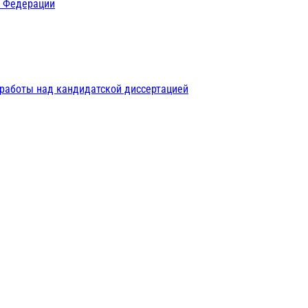
й Федерации
 работы над кандидатской диссертацией