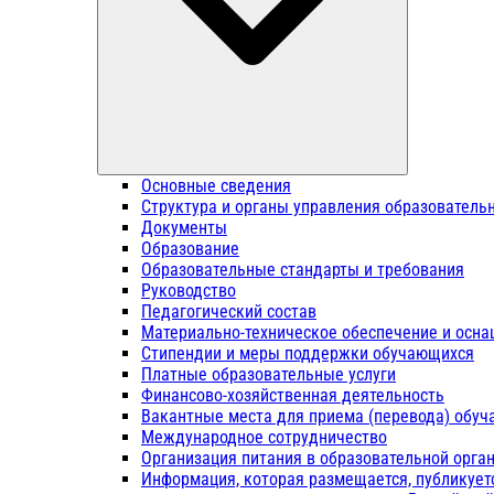
Основные сведения
Структура и органы управления образователь
Документы
Образование
Образовательные стандарты и требования
Руководство
Педагогический состав
Материально-техническое обеспечение и осна
Стипендии и меры поддержки обучающихся
Платные образовательные услуги
Финансово-хозяйственная деятельность
Вакантные места для приема (перевода) обу
Международное сотрудничество
Организация питания в образовательной орга
Информация, которая размещается, публикует