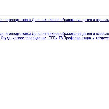
ая переподготовка
Дополнительное образование детей и взросл
ая переподготовка
Дополнительное образование детей и взросл
и
Студенческое телевидение - ТГПУ ТВ
Профориентация и трудоу