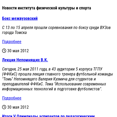
Новости института физической культуры и спорта
Бокс межвузовский
С 13 по 15 апреля прошли соревнования по боксу среди ВУЗов
города Томска
Подробнее
30 мая 2012
Лекция Непомнящих В.К.
Сегодня, 25 мая 2011 года, в 43 аудитории 5 корпуса ТГПУ
(ФФКиС) прошла лекция главного тренера футбольной команды
"Томь" Непомнящего Валерия Кузмича для студентов и
преподавателей ФФКиС. Тема "Использование современных
информационных технологий в подготовке футболистов".
Подробнее
30 мая 2012
Итоги V Олимпиады аспирантов по педагогическим