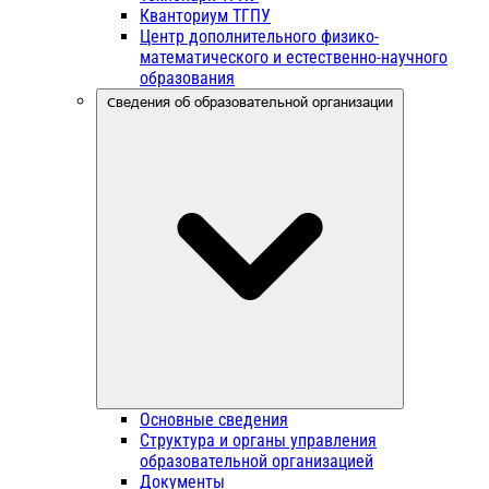
Кванториум ТГПУ
Центр дополнительного физико-
математического и естественно-научного
образования
Сведения об образовательной организации
Основные сведения
Структура и органы управления
образовательной организацией
Документы