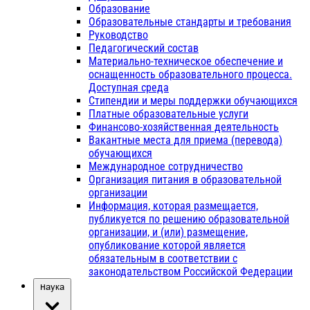
Образование
Образовательные стандарты и требования
Руководство
Педагогический состав
Материально-техническое обеспечение и
оснащенность образовательного процесса.
Доступная среда
Стипендии и меры поддержки обучающихся
Платные образовательные услуги
Финансово-хозяйственная деятельность
Вакантные места для приема (перевода)
обучающихся
Международное сотрудничество
Организация питания в образовательной
организации
Информация, которая размещается,
публикуется по решению образовательной
организации, и (или) размещение,
опубликование которой является
обязательным в соответствии с
законодательством Российской Федерации
Наука