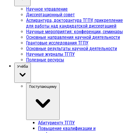
Научное управление
Диссертационный совет
Аспирантура, докторантура ТГПУ, прикрепление
для работы над кандидатской диссертацией
Научные мероприятия: конференции, семинары
Основные направления научной деятельности
Грантовые исследования ТГПУ
Основные результаты научной деятельности
Научные журналы ТГПУ
Полезные ресурсы
Учёба
Поступающему
Абитуриенту ТГПУ
Повышение квалификации и