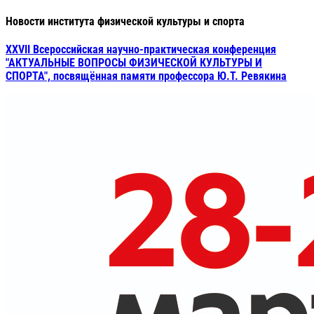
Новости института физической культуры и спорта
XXVII Всероссийская научно-практическая конференция
"АКТУАЛЬНЫЕ ВОПРОСЫ ФИЗИЧЕСКОЙ КУЛЬТУРЫ И
СПОРТА", посвящённая памяти профессора Ю.Т. Ревякина