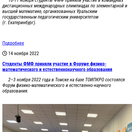
10-11 ноября студенты ФМФ приняли участие в командных
дистанционных международных олимпиадах по элементарной и
высшей математике, организованных Уральским
государственным педагогическим университетом
(г. Екатеринбург).
Подробнее
14 ноября 2022
Студенты ФМФ приняли участие в Форуме физико-
математического и естественнонаучного образования
2–3 ноября 2022 года в Томске на базе ТОИПКРО состоялся
Форум физико-математического и естественно-научного
образования.