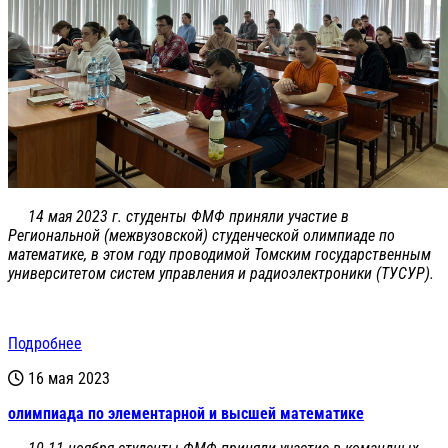
14 мая 2023 г. студенты ФМФ приняли участие в
Региональной (межвузовской) студенческой олимпиаде по
математике, в этом году проводимой Томским государственным
университетом систем управления и радиоэлектроники (ТУСУР).
Подробнее
16 мая 2023
олимпиада по элементарной и высшей математике