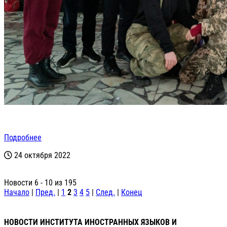
Подробнее
24 октября 2022
Новости 6 - 10 из 195
Начало
|
Пред.
|
1
2
3
4
5
|
След.
|
Конец
НОВОСТИ ИНСТИТУТА ИНОСТРАННЫХ ЯЗЫКОВ И