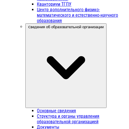
Кванториум ТГПУ
Центр дополнительного физико-
математического и естественно-научного
образования
Сведения об образовательной организации
Основные сведения
Структура и органы управления
образовательной организацией
Документы