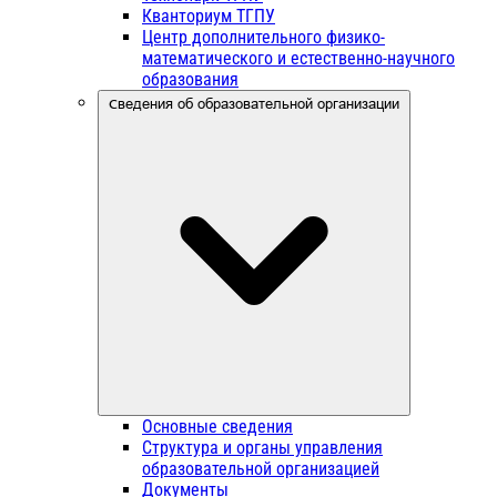
Кванториум ТГПУ
Центр дополнительного физико-
математического и естественно-научного
образования
Сведения об образовательной организации
Основные сведения
Структура и органы управления
образовательной организацией
Документы