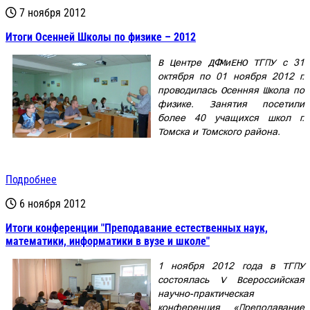
7 ноября 2012
Итоги Осенней Школы по физике – 2012
В Центре ДФМиЕНО ТГПУ с 31
октября по 01 ноября 2012 г.
проводилась Осенняя Школа по
физике. Занятия посетили
более 40 учащихся школ г.
Томска и Томского района.
Подробнее
6 ноября 2012
Итоги конференции "Преподавание естественных наук,
математики, информатики в вузе и школе"
1 ноября 2012 года в ТГПУ
состоялась V Всероссийская
научно-практическая
конференция «Преподавание