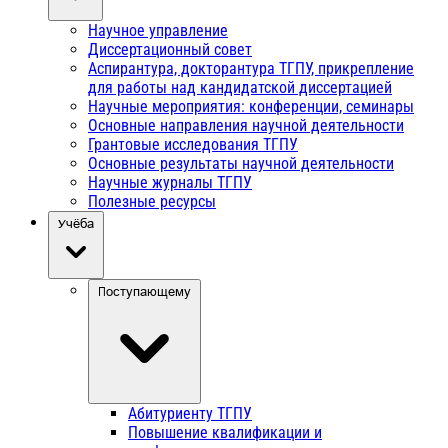
Научное управление
Диссертационный совет
Аспирантура, докторантура ТГПУ, прикрепление
для работы над кандидатской диссертацией
Научные мероприятия: конференции, семинары
Основные направления научной деятельности
Грантовые исследования ТГПУ
Основные результаты научной деятельности
Научные журналы ТГПУ
Полезные ресурсы
Учёба
Поступающему
Абитуриенту ТГПУ
Повышение квалификации и