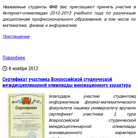
Уважаемые студенты ФМФ, Вас приглашают принять участие в
Интернет-олимпиадах 2012-2013 учебного года по различным
дисциплинам профессионального образования, в том числе по
математике, физике и информатике.
Приглашение
Подробнее
8 ноября 2012
Cертификат участника Всероссийской студенческой
междисциплинарной олимпиады инновационного характера
Благодаря участию студентов–
информатиков физико-математического
факультета нашему университету вручили
сертификат участника
I
тура
Всероссийской студенческой
междисциплинарной олимпиады
инновационного характера