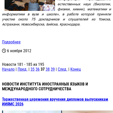
естественных наук (биологии,
физики, химии), математики и
информатики в вузе и школе», в работе которой приняли
участие около 75 докладчиков и слушателей из Томска,
Астрахани, Новосибирска, Бийска, Краснодара.
Подробнее
6 ноября 2012
Новости 181 - 185 из 195
Начало
|
Пред.
|
35
36
37
38
39
|
След.
|
Конец
НОВОСТИ ИНСТИТУТА ИНОСТРАННЫХ ЯЗЫКОВ И
МЕЖДУНАРОДНОГО СОТРУДНИЧЕСТВА
Торжественная церемония вручения дипломов выпускникам
ИИЯМС 2026