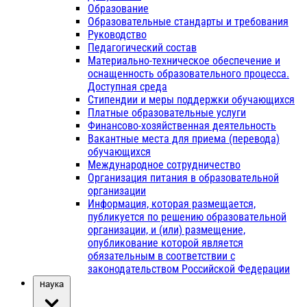
Образование
Образовательные стандарты и требования
Руководство
Педагогический состав
Материально-техническое обеспечение и
оснащенность образовательного процесса.
Доступная среда
Стипендии и меры поддержки обучающихся
Платные образовательные услуги
Финансово-хозяйственная деятельность
Вакантные места для приема (перевода)
обучающихся
Международное сотрудничество
Организация питания в образовательной
организации
Информация, которая размещается,
публикуется по решению образовательной
организации, и (или) размещение,
опубликование которой является
обязательным в соответствии с
законодательством Российской Федерации
Наука