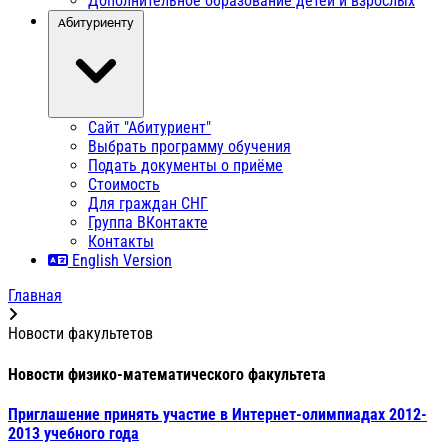
Дополнительное образование детей и взрослых
Абитуриенту
Сайт "Абитуриент"
Выбрать программу обучения
Подать документы о приёме
Стоимость
Для граждан СНГ
Группа ВКонтакте
Контакты
English Version
Главная
Новости факультетов
Новости физико-математического факультета
Приглашение принять участие в Интернет-олимпиадах 2012-
2013 учебного года