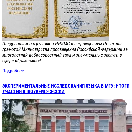
Поздравляем сотрудников ИИЯМС с награждением Почетной
грамотой Министерства просвещения Российской Федерации за
многолетний добросовестный труд и значительные заслуги в
сфере образования!
Подробнее
ЭКСПЕРИМЕНТАЛЬНЫЕ ИССЛЕДОВАНИЯ ЯЗЫКА В МГУ: ИТОГИ
УЧАСТИЯ В ШОУКЕЙС-СЕССИИ