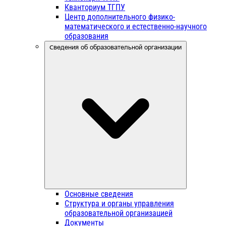
Кванториум ТГПУ
Центр дополнительного физико-
математического и естественно-научного
образования
Сведения об образовательной организации
Основные сведения
Структура и органы управления
образовательной организацией
Документы