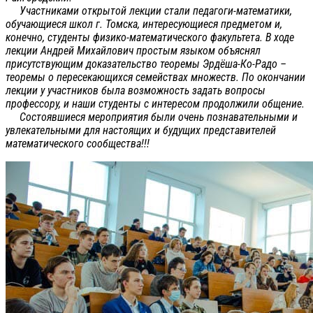
Участниками открытой лекции стали педагоги-математики,
обучающиеся школ г. Томска, интересующиеся предметом и,
конечно, студенты физико-математического факультета. В ходе
лекции Андрей Михайлович простым языком объяснял
присутствующим доказательство теоремы Эрдёша-Ко-Радо –
теоремы о пересекающихся семействах множеств. По окончании
лекции у участников была возможность задать вопросы
профессору, и наши студенты с интересом продолжили общение.
Состоявшиеся мероприятия были очень познавательными и
увлекательными для настоящих и будущих представителей
математического сообщества!!!