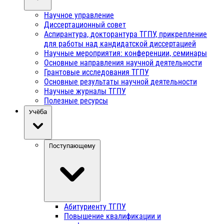
Научное управление
Диссертационный совет
Аспирантура, докторантура ТГПУ, прикрепление
для работы над кандидатской диссертацией
Научные мероприятия: конференции, семинары
Основные направления научной деятельности
Грантовые исследования ТГПУ
Основные результаты научной деятельности
Научные журналы ТГПУ
Полезные ресурсы
Учёба
Поступающему
Абитуриенту ТГПУ
Повышение квалификации и