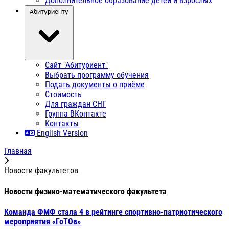
Дополнительное образование детей и взрослых
Абитуриенту
Сайт "Абитуриент"
Выбрать программу обучения
Подать документы о приёме
Стоимость
Для граждан СНГ
Группа ВКонтакте
Контакты
English Version
Главная
Новости факультетов
Новости физико-математического факультета
Команда ФМФ стала 4 в рейтинге спортивно-патриотического
мероприятия «ГоТОв»