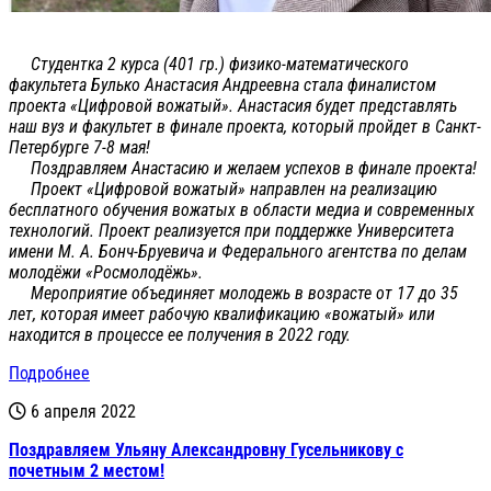
Студентка 2 курса (401 гр.) физико-математического
факультета Булько Анастасия Андреевна стала финалистом
проекта «Цифровой вожатый». Анастасия будет представлять
наш вуз и факультет в финале проекта, который пройдет в Санкт-
Петербурге 7-8 мая!
Поздравляем Анастасию и желаем успехов в финале проекта!
Проект «Цифровой вожатый» направлен на реализацию
бесплатного обучения вожатых в области медиа и современных
технологий. Проект реализуется при поддержке Университета
имени М. А. Бонч-Бруевича и Федерального агентства по делам
молодёжи «Росмолодёжь».
Мероприятие объединяет молодежь в возрасте от 17 до 35
лет, которая имеет рабочую квалификацию «вожатый» или
находится в процессе ее получения в 2022 году.
Подробнее
6 апреля 2022
Поздравляем Ульяну Александровну Гусельникову с
почетным 2 местом!