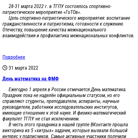
28-31 марта 2022 г. в ТГПУ состоялось спортивно-
патриотическое мероприятие «ГоТОв».
Цель спортивно-патриотического мероприятия: воспитание
гражданственности и патриотизма, готовности к служению
Отечеству, повышение качества межнационального
взаимодействия и профилактика межнациональных конфликтов.
Подробнее
31 марта 2022
День математика на ФМФ
Ежегодно 1 апреля в России отмечается День математика.
Праздник пока не наделён официальным статусом, но его
справляют студенты, преподаватели, аспиранты, научные
руководители, работники исследовательских институтов,
имеющие отношение к этой науке. И физико-математический
факультет ТГПУ не стал исключением.
В честь этого праздника в нашей группе ВКонтакте прошла
викторина из 5 «хитрых» задачек, которые вызвали большой
интерес у подписчиков. Самые активные участники получили