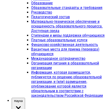
Образование
Образовательные стандарты и требования
Руководство
Педагогический состав
Материально-техническое обеспечение и
оснащенность образовательного процесса.
Доступная среда
Стипендии и меры поддержки обучающихся
Платные образовательные услуги
Финансово-хозяйственная деятельность
Вакантные места для приема (перевода)
обучающихся
Международное сотрудничество
Организация питания в образовательной
организации
Информация, которая размещается,
публикуется по решению образовательной
организации, и (или) размещение,
опубликование которой является
обязательным в соответствии с
законодательством Российской Федерации
Наука