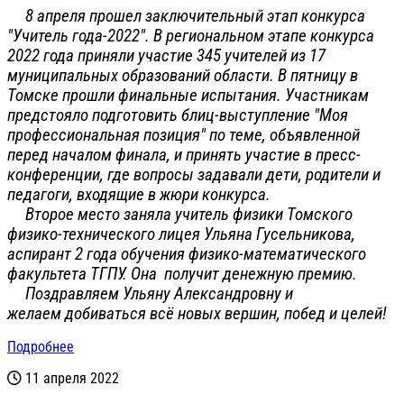
8 апреля прошел заключительный этап конкурса
"Учитель года-2022". В региональном этапе конкурса
2022 года приняли участие 345 учителей из 17
муниципальных образований области. В пятницу в
Томске прошли финальные испытания. Участникам
предстояло подготовить блиц-выступление "Моя
профессиональная позиция" по теме, объявленной
перед началом финала, и принять участие в пресс-
конференции, где вопросы задавали дети, родители и
педагоги, входящие в жюри конкурса.
В
торое место заняла учитель физики Томского
физико-технического лицея Ульяна Гусельникова,
аспирант 2 года обучения физико-математического
факультета ТГПУ. Она получит денежную премию.
Поздравляем Ульяну Александровну и
желаем добиваться всё новых вершин, побед и целей!
Подробнее
11 апреля 2022