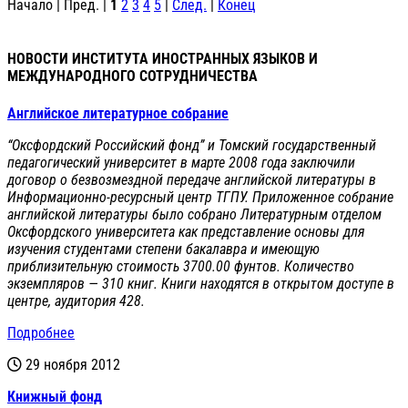
Начало | Пред. |
1
2
3
4
5
|
След.
|
Конец
НОВОСТИ ИНСТИТУТА ИНОСТРАННЫХ ЯЗЫКОВ И
МЕЖДУНАРОДНОГО СОТРУДНИЧЕСТВА
Английское литературное собрание
“Оксфордский Российский фонд” и Томский государственный
педагогический университет в марте 2008 года заключили
договор о безвозмездной передаче английской литературы в
Информационно-ресурсный центр ТГПУ. Приложенное собрание
английской литературы было собрано Литературным отделом
Оксфордского университета как представление основы для
изучения студентами степени бакалавра и имеющую
приблизительную стоимость 3700.00 фунтов. Количество
экземпляров — 310 книг. Книги находятся в открытом доступе в
центре, аудитория 428.
Подробнее
29 ноября 2012
Книжный фонд