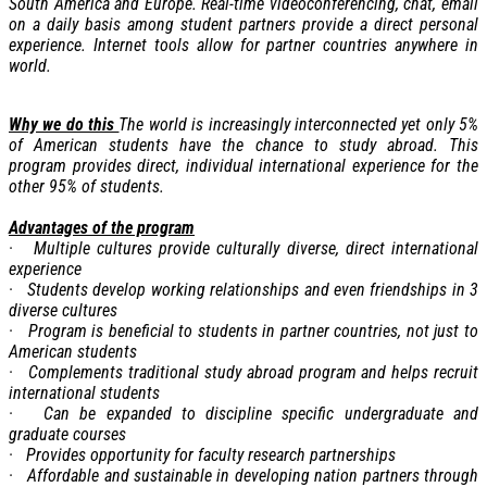
South America and Europe. Real-time videoconferencing, chat, email
on a daily basis among student partners provide a direct personal
experience. Internet tools allow for partner countries anywhere in
world.
Why we do this
The world is increasingly interconnected yet only 5%
of American students have the chance to study abroad. This
program provides direct, individual international experience for the
other 95% of students.
Advantages of the program
· Multiple cultures provide culturally diverse, direct international
experience
· Students develop working relationships and even friendships in 3
diverse cultures
· Program is beneficial to students in partner countries, not just to
American students
· Complements traditional study abroad program and helps recruit
international students
· Can be expanded to discipline specific undergraduate and
graduate courses
· Provides opportunity for faculty research partnerships
· Affordable and sustainable in developing nation partners through