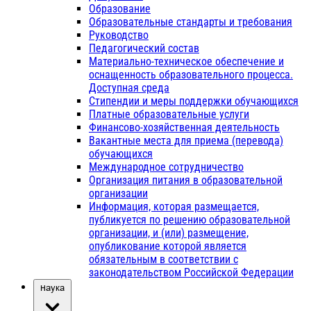
Образование
Образовательные стандарты и требования
Руководство
Педагогический состав
Материально-техническое обеспечение и
оснащенность образовательного процесса.
Доступная среда
Стипендии и меры поддержки обучающихся
Платные образовательные услуги
Финансово-хозяйственная деятельность
Вакантные места для приема (перевода)
обучающихся
Международное сотрудничество
Организация питания в образовательной
организации
Информация, которая размещается,
публикуется по решению образовательной
организации, и (или) размещение,
опубликование которой является
обязательным в соответствии с
законодательством Российской Федерации
Наука