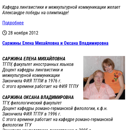
Кафедра лингвистики и межкультурной коммуникации желает
Александре победы на олимпиаде!
Подробнее
28 ноября 2012
Саржины Елена Михайловна и Оксана Владимировна
САРЖИНА ЕЛЕНА МИХАЙЛОВНА
ТГПУ, факультет иностранных языков
Доцент кафедры лингвистики и
межкультурной коммуникации
Закончила ФИЯ ТГПИ в 1976 г.
С этого времени работает на ФИЯ ТГПУ
САРЖИНА ОКСАНА ВЛАДИМИРОВНА
ТГУ, филологический факультет
Доцент кафедры романо-германской филологии, к.ф.н.
Закончила ФИЯ ТГПУ в 1996 г.
С этого времени работает на кафедре романо-германской
филологии ТГУ