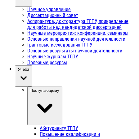
Научное управление
Диссертационный совет
Аспирантура, докторантура ТГПУ, прикрепление
для работы над кандидатской диссертацией
Научные мероприятия: конференции, семинары
Основные направления научной деятельности
Грантовые исследования ТГПУ
Основные результаты научной деятельности
Научные журналы ТГПУ
Полезные ресурсы
Учёба
Поступающему
Абитуриенту ТГПУ
Повышение квалификации и