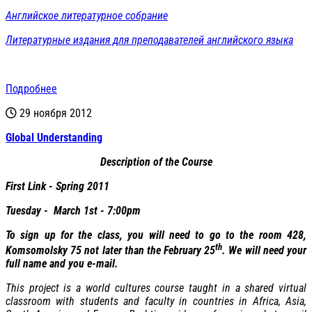
Английское литературное собрание
Литературные издания для преподавателей английского языка
Подробнее
29 ноября 2012
Global Understanding
Description of the Course
First Link - Spring 2011
Tuesday - March 1st - 7:00pm
To sign up for the class, you will need to go to the room 428,
th
Komsomolsky 75
not later than the February 25
. We will need your
full name and you e-mail.
This project is a world cultures course taught in a shared virtual
classroom with students and faculty in countries in Africa, Asia,