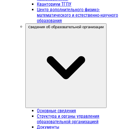
Кванториум ТГПУ
Центр дополнительного физико-
математического и естественно-научного
образования
Сведения об образовательной организации
Основные сведения
Структура и органы управления
образовательной организацией
Документы