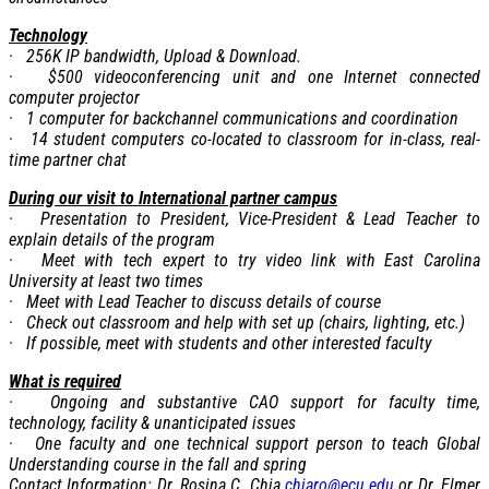
Technology
· 256K IP bandwidth, Upload & Download.
· $500 videoconferencing unit and one Internet connected
computer projector
· 1 computer for backchannel communications and coordination
· 14 student computers co-located to classroom for in-class, real-
time partner chat
During our visit to International partner campus
· Presentation to President, Vice-President & Lead Teacher to
explain details of the program
· Meet with tech expert to try video link with East Carolina
University at least two times
· Meet with Lead Teacher to discuss details of course
· Check out classroom and help with set up (chairs, lighting, etc.)
· If possible, meet with students and other interested faculty
What is required
· Ongoing and substantive CAO support for faculty time,
technology, facility & unanticipated issues
· One faculty and one technical support person to teach Global
Understanding course in the fall and spring
Contact Information: Dr. Rosina C. Chia
chiaro@ecu.edu
or Dr. Elmer