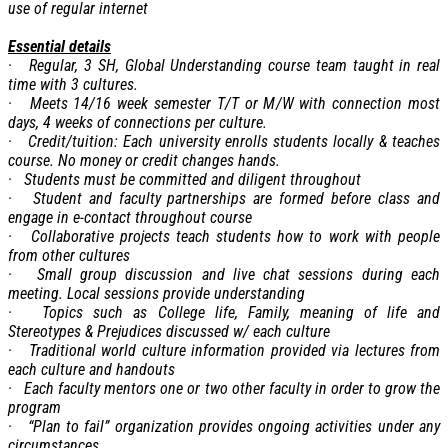
use of regular internet
Essential details
· Regular, 3 SH, Global Understanding course team taught in real
time with 3 cultures.
· Meets 14/16 week semester T/T or M/W with connection most
days, 4 weeks of connections per culture.
· Credit/tuition: Each university enrolls students locally & teaches
course. No money or credit changes hands.
· Students must be committed and diligent throughout
· Student and faculty partnerships are formed before class and
engage in e-contact throughout course
· Collaborative projects teach students how to work with people
from other cultures
· Small group discussion and live chat sessions during each
meeting. Local sessions provide understanding
· Topics such as College life, Family, meaning of life and
Stereotypes & Prejudices discussed w/ each culture
· Traditional world culture information provided via lectures from
each culture and handouts
· Each faculty mentors one or two other faculty in order to grow the
program
· “Plan to fail” organization provides ongoing activities under any
circumstances