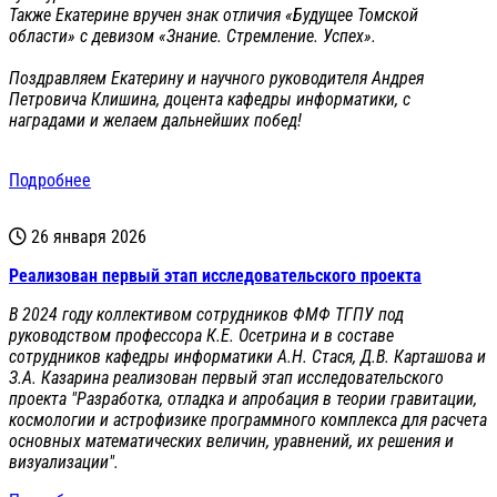
Также Екатерине вручен знак отличия «Будущее Томской
области» с девизом «Знание. Стремление. Успех».
Поздравляем Екатерину и научного руководителя Андрея
Петровича Клишина, доцента кафедры информатики, с
наградами и желаем дальнейших побед!
Подробнее
26 января 2026
Реализован первый этап исследовательского проекта
В 2024 году коллективом сотрудников ФМФ ТГПУ под
руководством профессора К.Е. Осетрина и в составе
сотрудников кафедры информатики А.Н. Стася, Д.В. Карташова и
З.А. Казарина реализован первый этап исследовательского
проекта "Разработка, отладка и апробация в теории гравитации,
космологии и астрофизике программного комплекса для расчета
основных математических величин, уравнений, их решения и
визуализации".