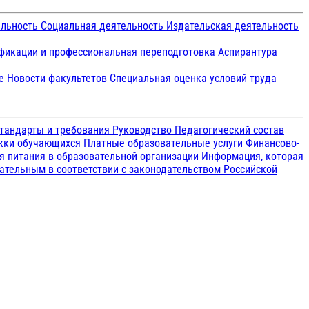
ельность
Социальная деятельность
Издательская деятельность
икации и профессиональная переподготовка
Аспирантура
ие
Новости факультетов
Специальная оценка условий труда
тандарты и требования
Руководство
Педагогический состав
ржки обучающихся
Платные образовательные услуги
Финансово-
я питания в образовательной организации
Информация, которая
зательным в соответствии с законодательством Российской