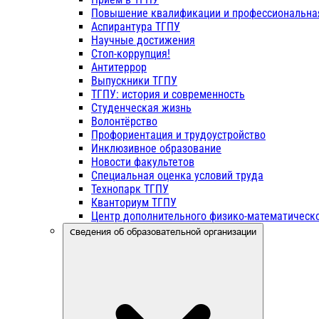
Повышение квалификации и профессиональна
Аспирантура ТГПУ
Научные достижения
Стоп-коррупция!
Антитеррор
Выпускники ТГПУ
ТГПУ: история и современность
Студенческая жизнь
Волонтёрство
Профориентация и трудоустройство
Инклюзивное образование
Новости факультетов
Специальная оценка условий труда
Технопарк ТГПУ
Кванториум ТГПУ
Центр дополнительного физико-математическо
Сведения об образовательной организации