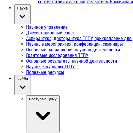
соответствии с законодательством Российско
Наука
Научное управление
Диссертационный совет
Аспирантура, докторантура ТГПУ, прикрепление для
Научные мероприятия: конференции, семинары
Основные направления научной деятельности
Грантовые исследования ТГПУ
Основные результаты научной деятельности
Научные журналы ТГПУ
Полезные ресурсы
Учёба
Поступающему