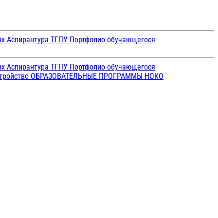
ых
Аспирантура ТГПУ
Портфолио обучающегося
ых
Аспирантура ТГПУ
Портфолио обучающегося
стройство
ОБРАЗОВАТЕЛЬНЫЕ ПРОГРАММЫ
НОКО