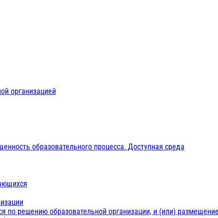
ной организацией
щенность образовательного процесса. Доступная среда
чающихся
низации
ся по решению образовательной организации, и (или) размещение