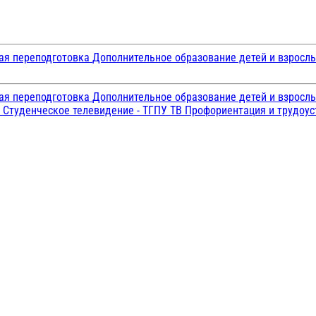
ая переподготовка
Дополнительное образование детей и взросл
ая переподготовка
Дополнительное образование детей и взросл
и
Студенческое телевидение - ТГПУ ТВ
Профориентация и трудоу