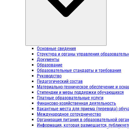
Основные сведения
Структура и органы управления образователь
Документы
Образование
Образовательные стандарты и требования
Руководство
Педагогический состав
Материально-техническое обеспечение и осна
Стипендии и меры поддержки обучающихся
Платные образовательные услуги
Финансово-хозяйственная деятельность
Вакантные места для приема (перевода) обу
Международное сотрудничество
Организация питания в образовательной орга
Информация, которая размещается, публикует