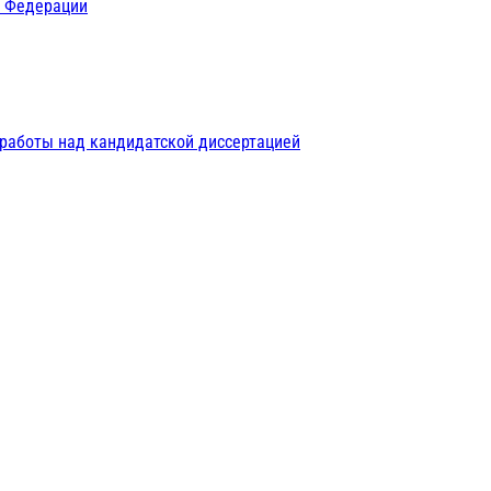
й Федерации
 работы над кандидатской диссертацией