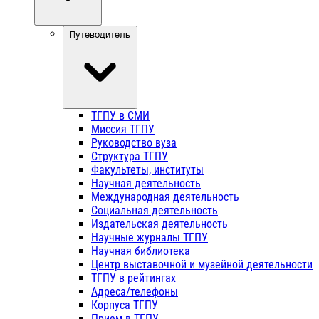
Путеводитель
ТГПУ в СМИ
Миссия ТГПУ
Руководство вуза
Структура ТГПУ
Факультеты, институты
Научная деятельность
Международная деятельность
Социальная деятельность
Издательская деятельность
Научные журналы ТГПУ
Научная библиотека
Центр выставочной и музейной деятельности
ТГПУ в рейтингах
Адреса/телефоны
Корпуса ТГПУ
Прием в ТГПУ