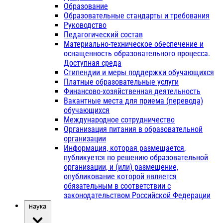
Образование
Образовательные стандарты и требования
Руководство
Педагогический состав
Материально-техническое обеспечение и
оснащенность образовательного процесса.
Доступная среда
Стипендии и меры поддержки обучающихся
Платные образовательные услуги
Финансово-хозяйственная деятельность
Вакантные места для приема (перевода)
обучающихся
Международное сотрудничество
Организация питания в образовательной
организации
Информация, которая размещается,
публикуется по решению образовательной
организации, и (или) размещение,
опубликование которой является
обязательным в соответствии с
законодательством Российской Федерации
Наука