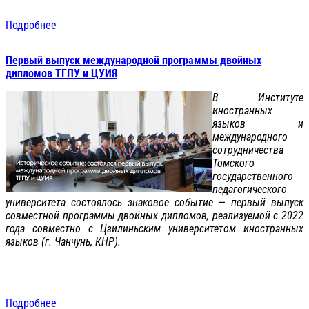
Подробнее
Первый выпуск международной программы двойных
дипломов ТГПУ и ЦУИЯ
В Институте
иностранных
языков и
международного
сотрудничества
Томского
государственного
педагогического
университета состоялось знаковое событие — первый выпуск
совместной программы двойных дипломов, реализуемой с 2022
года совместно с Цзилиньским университетом иностранных
языков (г. Чанчунь, КНР).
Подробнее