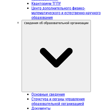
Кванториум ТГПУ
Центр дополнительного физико-
математического и естественно-научного
образования
Сведения об образовательной организации
Основные сведения
Структура и органы управления
образовательной организацией
Документы