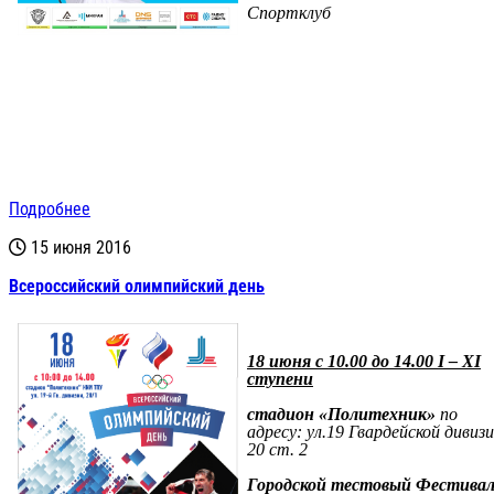
Спортклуб
Подробнее
15 июня 2016
Всероссийский олимпийский день
18 июня
c
10.00 до 14.00 I – XI
ступени
стадион «Политехник»
по
адресу:
ул.19 Гвардейской дивизи
20 ст. 2
Городской тестовый Фестивал