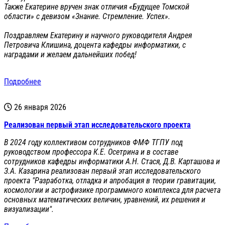
Также Екатерине вручен знак отличия «Будущее Томской
области» с девизом «Знание. Стремление. Успех».
Поздравляем Екатерину и научного руководителя Андрея
Петровича Клишина, доцента кафедры информатики, с
наградами и желаем дальнейших побед!
Подробнее
26 января 2026
Реализован первый этап исследовательского проекта
В 2024 году коллективом сотрудников ФМФ ТГПУ под
руководством профессора К.Е. Осетрина и в составе
сотрудников кафедры информатики А.Н. Стася, Д.В. Карташова и
З.А. Казарина реализован первый этап исследовательского
проекта "Разработка, отладка и апробация в теории гравитации,
космологии и астрофизике программного комплекса для расчета
основных математических величин, уравнений, их решения и
визуализации".