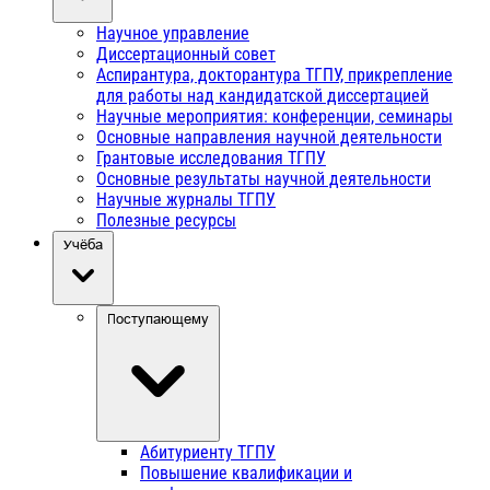
Научное управление
Диссертационный совет
Аспирантура, докторантура ТГПУ, прикрепление
для работы над кандидатской диссертацией
Научные мероприятия: конференции, семинары
Основные направления научной деятельности
Грантовые исследования ТГПУ
Основные результаты научной деятельности
Научные журналы ТГПУ
Полезные ресурсы
Учёба
Поступающему
Абитуриенту ТГПУ
Повышение квалификации и