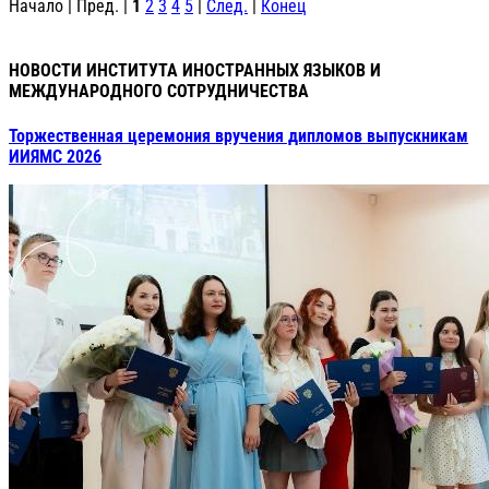
Начало | Пред. |
1
2
3
4
5
|
След.
|
Конец
НОВОСТИ ИНСТИТУТА ИНОСТРАННЫХ ЯЗЫКОВ И
МЕЖДУНАРОДНОГО СОТРУДНИЧЕСТВА
Торжественная церемония вручения дипломов выпускникам
ИИЯМС 2026