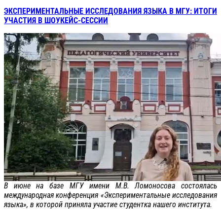
ЭКСПЕРИМЕНТАЛЬНЫЕ ИССЛЕДОВАНИЯ ЯЗЫКА В МГУ: ИТОГИ
УЧАСТИЯ В ШОУКЕЙС-СЕССИИ
В июне на базе МГУ имени М.В. Ломоносова состоялась
международная конференция «Экспериментальные исследования
языка», в которой приняла участие студентка нашего института.