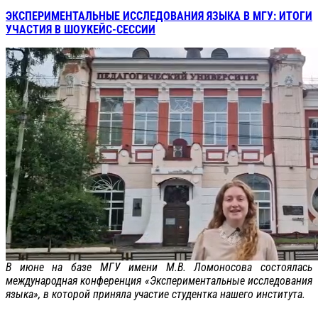
ЭКСПЕРИМЕНТАЛЬНЫЕ ИССЛЕДОВАНИЯ ЯЗЫКА В МГУ: ИТОГИ
УЧАСТИЯ В ШОУКЕЙС-СЕССИИ
В июне на базе МГУ имени М.В. Ломоносова состоялась
международная конференция «Экспериментальные исследования
языка», в которой приняла участие студентка нашего института.