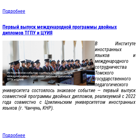
Подробнее
Первый выпуск международной программы двойных
дипломов ТГПУ и ЦУИЯ
В Институте
иностранных
языков и
международного
сотрудничества
Томского
государственного
педагогического
университета состоялось знаковое событие — первый выпуск
совместной программы двойных дипломов, реализуемой с 2022
года совместно с Цзилиньским университетом иностранных
языков (г. Чанчунь, КНР).
Подробнее