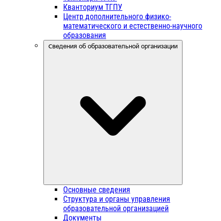
Кванториум ТГПУ
Центр дополнительного физико-
математического и естественно-научного
образования
Сведения об образовательной организации
Основные сведения
Структура и органы управления
образовательной организацией
Документы