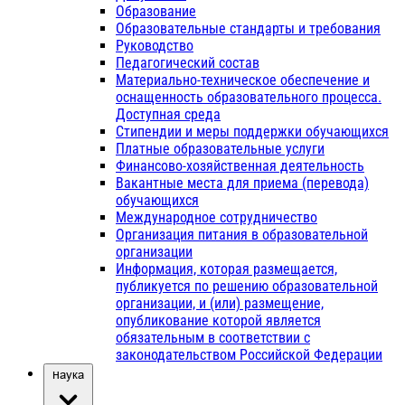
Образование
Образовательные стандарты и требования
Руководство
Педагогический состав
Материально-техническое обеспечение и
оснащенность образовательного процесса.
Доступная среда
Стипендии и меры поддержки обучающихся
Платные образовательные услуги
Финансово-хозяйственная деятельность
Вакантные места для приема (перевода)
обучающихся
Международное сотрудничество
Организация питания в образовательной
организации
Информация, которая размещается,
публикуется по решению образовательной
организации, и (или) размещение,
опубликование которой является
обязательным в соответствии с
законодательством Российской Федерации
Наука