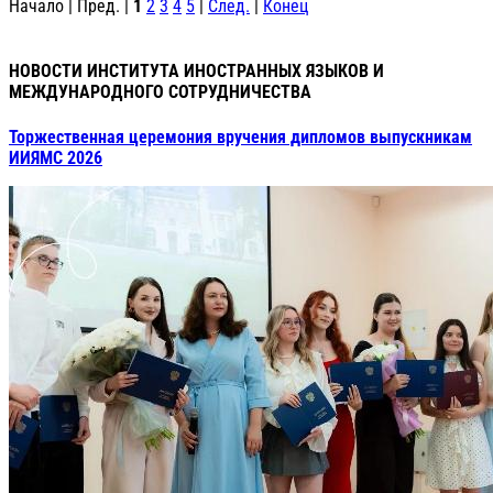
Начало | Пред. |
1
2
3
4
5
|
След.
|
Конец
НОВОСТИ ИНСТИТУТА ИНОСТРАННЫХ ЯЗЫКОВ И
МЕЖДУНАРОДНОГО СОТРУДНИЧЕСТВА
Торжественная церемония вручения дипломов выпускникам
ИИЯМС 2026