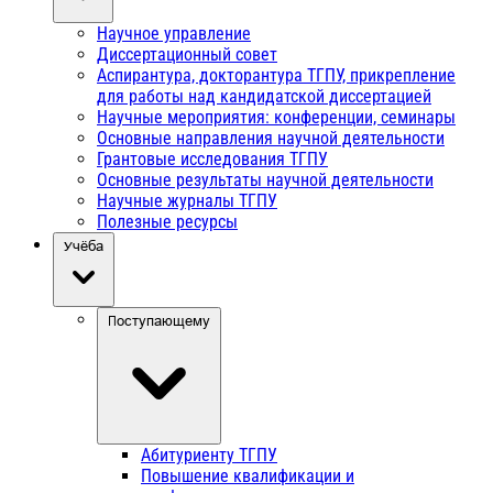
Научное управление
Диссертационный совет
Аспирантура, докторантура ТГПУ, прикрепление
для работы над кандидатской диссертацией
Научные мероприятия: конференции, семинары
Основные направления научной деятельности
Грантовые исследования ТГПУ
Основные результаты научной деятельности
Научные журналы ТГПУ
Полезные ресурсы
Учёба
Поступающему
Абитуриенту ТГПУ
Повышение квалификации и