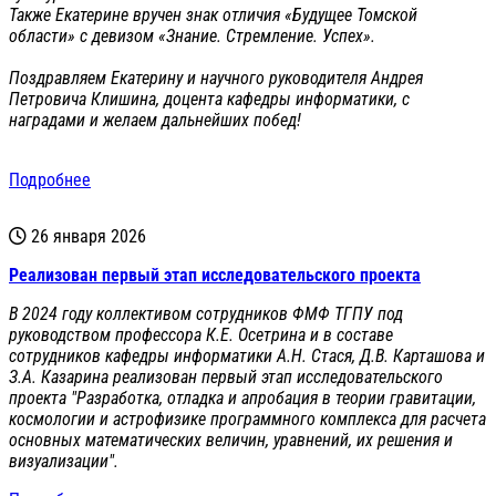
Также Екатерине вручен знак отличия «Будущее Томской
области» с девизом «Знание. Стремление. Успех».
Поздравляем Екатерину и научного руководителя Андрея
Петровича Клишина, доцента кафедры информатики, с
наградами и желаем дальнейших побед!
Подробнее
26 января 2026
Реализован первый этап исследовательского проекта
В 2024 году коллективом сотрудников ФМФ ТГПУ под
руководством профессора К.Е. Осетрина и в составе
сотрудников кафедры информатики А.Н. Стася, Д.В. Карташова и
З.А. Казарина реализован первый этап исследовательского
проекта "Разработка, отладка и апробация в теории гравитации,
космологии и астрофизике программного комплекса для расчета
основных математических величин, уравнений, их решения и
визуализации".