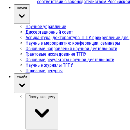
соответствии с законодательством Российско
Наука
Научное управление
Диссертационный совет
Аспирантура, докторантура ТГПУ, прикрепление для
Научные мероприятия: конференции, семинары
Основные направления научной деятельности
Грантовые исследования ТГПУ
Основные результаты научной деятельности
Научные журналы ТГПУ
Полезные ресурсы
Учёба
Поступающему