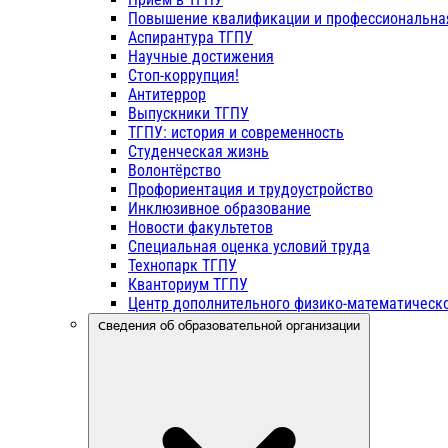
Повышение квалификации и профессиональна
Аспирантура ТГПУ
Научные достижения
Стоп-коррупция!
Антитеррор
Выпускники ТГПУ
ТГПУ: история и современность
Студенческая жизнь
Волонтёрство
Профориентация и трудоустройство
Инклюзивное образование
Новости факультетов
Специальная оценка условий труда
Технопарк ТГПУ
Кванториум ТГПУ
Центр дополнительного физико-математическо
Сведения об образовательной организации