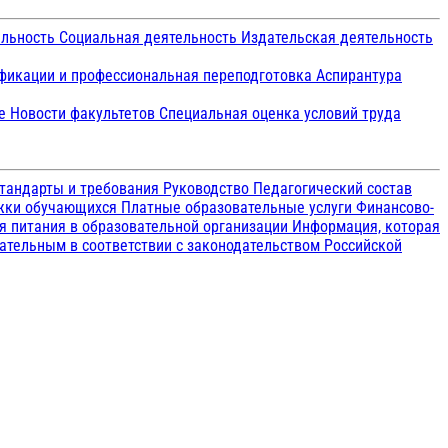
ельность
Социальная деятельность
Издательская деятельность
икации и профессиональная переподготовка
Аспирантура
ие
Новости факультетов
Специальная оценка условий труда
тандарты и требования
Руководство
Педагогический состав
ржки обучающихся
Платные образовательные услуги
Финансово-
я питания в образовательной организации
Информация, которая
зательным в соответствии с законодательством Российской