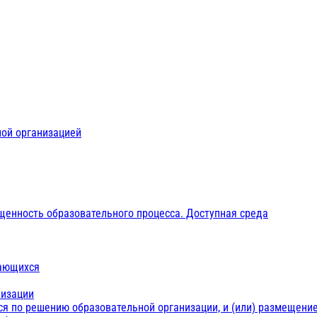
ной организацией
щенность образовательного процесса. Доступная среда
чающихся
низации
ся по решению образовательной организации, и (или) размещение