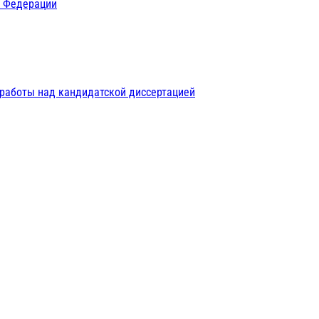
й Федерации
 работы над кандидатской диссертацией