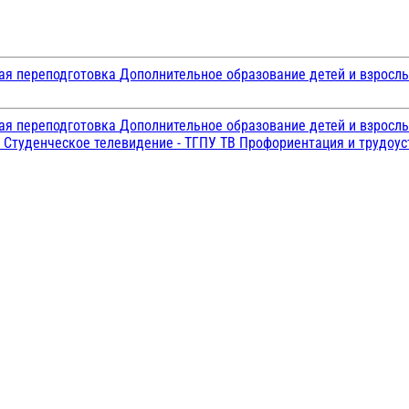
ая переподготовка
Дополнительное образование детей и взросл
ая переподготовка
Дополнительное образование детей и взросл
и
Студенческое телевидение - ТГПУ ТВ
Профориентация и трудоу