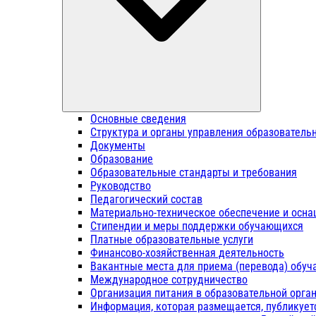
Основные сведения
Структура и органы управления образователь
Документы
Образование
Образовательные стандарты и требования
Руководство
Педагогический состав
Материально-техническое обеспечение и осна
Стипендии и меры поддержки обучающихся
Платные образовательные услуги
Финансово-хозяйственная деятельность
Вакантные места для приема (перевода) обу
Международное сотрудничество
Организация питания в образовательной орга
Информация, которая размещается, публикует