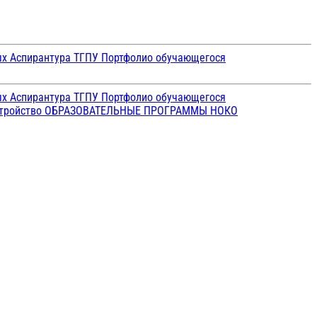
ых
Аспирантура ТГПУ
Портфолио обучающегося
ых
Аспирантура ТГПУ
Портфолио обучающегося
стройство
ОБРАЗОВАТЕЛЬНЫЕ ПРОГРАММЫ
НОКО