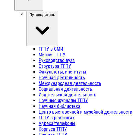
Путеводитель
ТГПУ в СМИ
Миссия ТГПУ
Руководство вуза
Структура ТГПУ
Факультеты, институты
Научная деятельность
Международная деятельность
Социальная деятельность
Издательская деятельность
Научные журналы ТГПУ
Научная библиотека
Центр выставочной и музейной деятельности
ТГПУ в рейтингах
Адреса/телефоны
Корпуса ТГПУ
Прием в ТГПУ