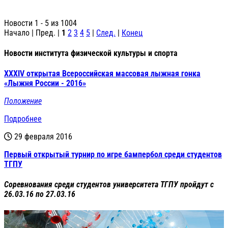
Новости 1 - 5 из 1004
Начало | Пред. |
1
2
3
4
5
|
След.
|
Конец
Новости института физической культуры и спорта
XXXIV открытая Всероссийская массовая лыжная гонка
«Лыжня России - 2016»
Положение
Подробнее
29 февраля 2016
Первый открытый турнир по игре бампербол среди студентов
ТГПУ
Соревнования среди студентов университета ТГПУ пройдут с
26.03.16 по 27.03.16