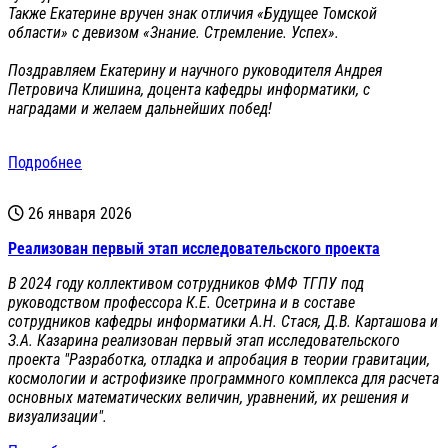
Также Екатерине вручен знак отличия «Будущее Томской
области» с девизом «Знание. Стремление. Успех».
Поздравляем Екатерину и научного руководителя Андрея
Петровича Клишина, доцента кафедры информатики, с
наградами и желаем дальнейших побед!
Подробнее
26 января 2026
Реализован первый этап исследовательского проекта
В 2024 году коллективом сотрудников ФМФ ТГПУ под
руководством профессора К.Е. Осетрина и в составе
сотрудников кафедры информатики А.Н. Стася, Д.В. Карташова и
З.А. Казарина реализован первый этап исследовательского
проекта "Разработка, отладка и апробация в теории гравитации,
космологии и астрофизике программного комплекса для расчета
основных математических величин, уравнений, их решения и
визуализации".