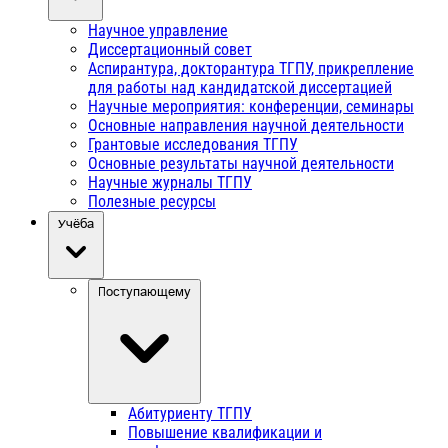
Научное управление
Диссертационный совет
Аспирантура, докторантура ТГПУ, прикрепление
для работы над кандидатской диссертацией
Научные мероприятия: конференции, семинары
Основные направления научной деятельности
Грантовые исследования ТГПУ
Основные результаты научной деятельности
Научные журналы ТГПУ
Полезные ресурсы
Учёба
Поступающему
Абитуриенту ТГПУ
Повышение квалификации и