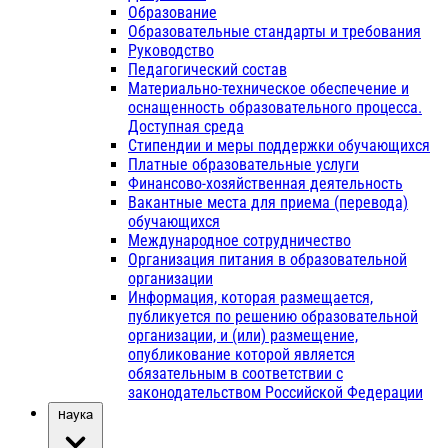
Образование
Образовательные стандарты и требования
Руководство
Педагогический состав
Материально-техническое обеспечение и
оснащенность образовательного процесса.
Доступная среда
Стипендии и меры поддержки обучающихся
Платные образовательные услуги
Финансово-хозяйственная деятельность
Вакантные места для приема (перевода)
обучающихся
Международное сотрудничество
Организация питания в образовательной
организации
Информация, которая размещается,
публикуется по решению образовательной
организации, и (или) размещение,
опубликование которой является
обязательным в соответствии с
законодательством Российской Федерации
Наука