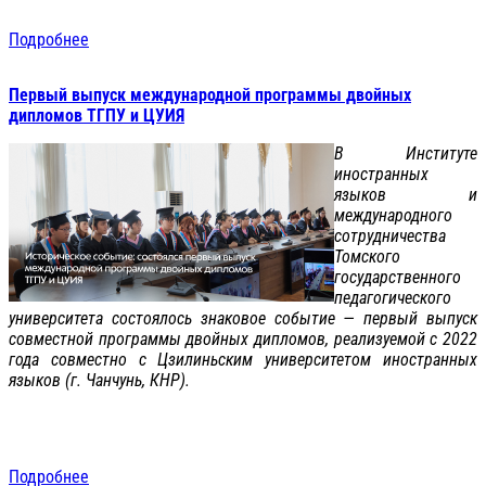
Подробнее
Первый выпуск международной программы двойных
дипломов ТГПУ и ЦУИЯ
В Институте
иностранных
языков и
международного
сотрудничества
Томского
государственного
педагогического
университета состоялось знаковое событие — первый выпуск
совместной программы двойных дипломов, реализуемой с 2022
года совместно с Цзилиньским университетом иностранных
языков (г. Чанчунь, КНР).
Подробнее