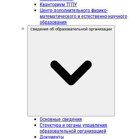
Кванториум ТГПУ
Центр дополнительного физико-
математического и естественно-научного
образования
Сведения об образовательной организации
Основные сведения
Структура и органы управления
образовательной организацией
Документы