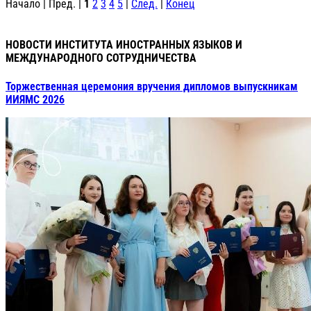
Начало | Пред. |
1
2
3
4
5
|
След.
|
Конец
НОВОСТИ ИНСТИТУТА ИНОСТРАННЫХ ЯЗЫКОВ И
МЕЖДУНАРОДНОГО СОТРУДНИЧЕСТВА
Торжественная церемония вручения дипломов выпускникам
ИИЯМС 2026