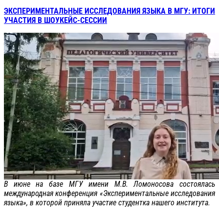
ЭКСПЕРИМЕНТАЛЬНЫЕ ИССЛЕДОВАНИЯ ЯЗЫКА В МГУ: ИТОГИ
УЧАСТИЯ В ШОУКЕЙС-СЕССИИ
В июне на базе МГУ имени М.В. Ломоносова состоялась
международная конференция «Экспериментальные исследования
языка», в которой приняла участие студентка нашего института.