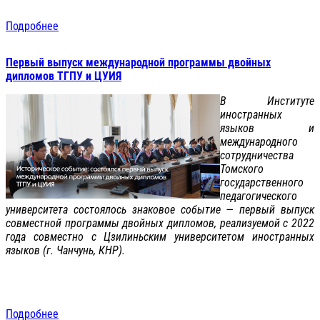
Подробнее
Первый выпуск международной программы двойных
дипломов ТГПУ и ЦУИЯ
В Институте
иностранных
языков и
международного
сотрудничества
Томского
государственного
педагогического
университета состоялось знаковое событие — первый выпуск
совместной программы двойных дипломов, реализуемой с 2022
года совместно с Цзилиньским университетом иностранных
языков (г. Чанчунь, КНР).
Подробнее