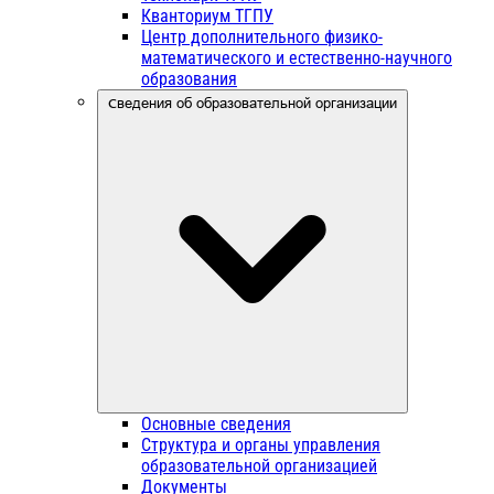
Кванториум ТГПУ
Центр дополнительного физико-
математического и естественно-научного
образования
Сведения об образовательной организации
Основные сведения
Структура и органы управления
образовательной организацией
Документы