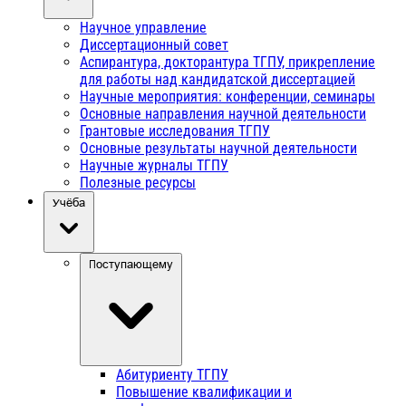
Научное управление
Диссертационный совет
Аспирантура, докторантура ТГПУ, прикрепление
для работы над кандидатской диссертацией
Научные мероприятия: конференции, семинары
Основные направления научной деятельности
Грантовые исследования ТГПУ
Основные результаты научной деятельности
Научные журналы ТГПУ
Полезные ресурсы
Учёба
Поступающему
Абитуриенту ТГПУ
Повышение квалификации и