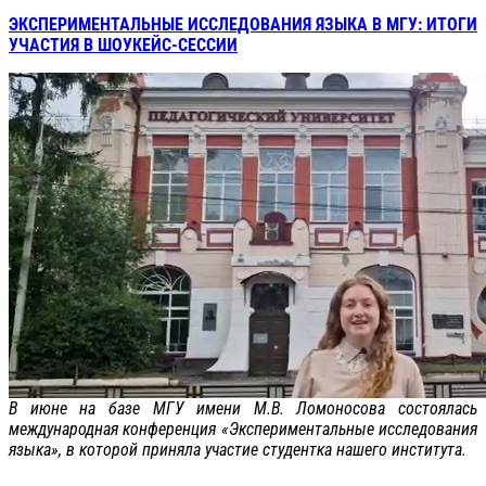
ЭКСПЕРИМЕНТАЛЬНЫЕ ИССЛЕДОВАНИЯ ЯЗЫКА В МГУ: ИТОГИ
УЧАСТИЯ В ШОУКЕЙС-СЕССИИ
В июне на базе МГУ имени М.В. Ломоносова состоялась
международная конференция «Экспериментальные исследования
языка», в которой приняла участие студентка нашего института.