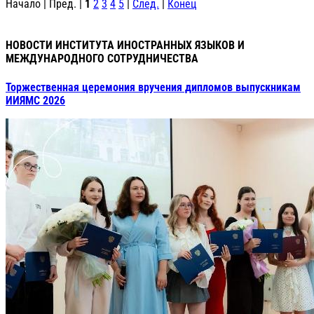
Начало | Пред. |
1
2
3
4
5
|
След.
|
Конец
НОВОСТИ ИНСТИТУТА ИНОСТРАННЫХ ЯЗЫКОВ И
МЕЖДУНАРОДНОГО СОТРУДНИЧЕСТВА
Торжественная церемония вручения дипломов выпускникам
ИИЯМС 2026