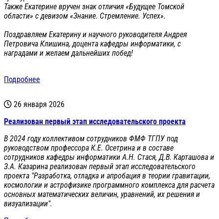
Также Екатерине вручен знак отличия «Будущее Томской
области» с девизом «Знание. Стремление. Успех».
Поздравляем Екатерину и научного руководителя Андрея
Петровича Клишина, доцента кафедры информатики, с
наградами и желаем дальнейших побед!
Подробнее
26 января 2026
Реализован первый этап исследовательского проекта
В 2024 году коллективом сотрудников ФМФ ТГПУ под
руководством профессора К.Е. Осетрина и в составе
сотрудников кафедры информатики А.Н. Стася, Д.В. Карташова и
З.А. Казарина реализован первый этап исследовательского
проекта "Разработка, отладка и апробация в теории гравитации,
космологии и астрофизике программного комплекса для расчета
основных математических величин, уравнений, их решения и
визуализации".