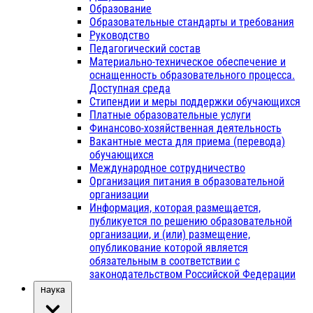
Образование
Образовательные стандарты и требования
Руководство
Педагогический состав
Материально-техническое обеспечение и
оснащенность образовательного процесса.
Доступная среда
Стипендии и меры поддержки обучающихся
Платные образовательные услуги
Финансово-хозяйственная деятельность
Вакантные места для приема (перевода)
обучающихся
Международное сотрудничество
Организация питания в образовательной
организации
Информация, которая размещается,
публикуется по решению образовательной
организации, и (или) размещение,
опубликование которой является
обязательным в соответствии с
законодательством Российской Федерации
Наука