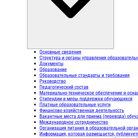
Основные сведения
Структура и органы управления образователь
Документы
Образование
Образовательные стандарты и требования
Руководство
Педагогический состав
Материально-техническое обеспечение и осна
Стипендии и меры поддержки обучающихся
Платные образовательные услуги
Финансово-хозяйственная деятельность
Вакантные места для приема (перевода) обу
Международное сотрудничество
Организация питания в образовательной орга
Информация, которая размещается, публикует