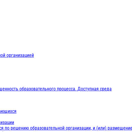
ной организацией
щенность образовательного процесса. Доступная среда
чающихся
низации
ся по решению образовательной организации, и (или) размещение