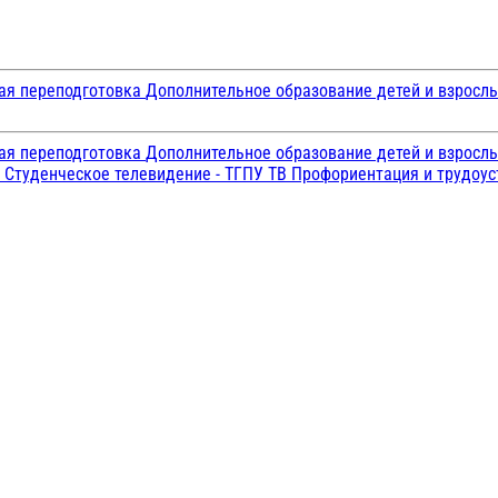
ая переподготовка
Дополнительное образование детей и взросл
ая переподготовка
Дополнительное образование детей и взросл
и
Студенческое телевидение - ТГПУ ТВ
Профориентация и трудоу