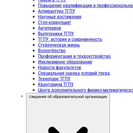
Повышение квалификации и профессиональна
Аспирантура ТГПУ
Научные достижения
Стоп-коррупция!
Антитеррор
Выпускники ТГПУ
ТГПУ: история и современность
Студенческая жизнь
Волонтёрство
Профориентация и трудоустройство
Инклюзивное образование
Новости факультетов
Специальная оценка условий труда
Технопарк ТГПУ
Кванториум ТГПУ
Центр дополнительного физико-математическо
Сведения об образовательной организации