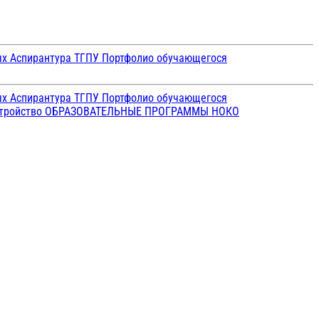
ых
Аспирантура ТГПУ
Портфолио обучающегося
ых
Аспирантура ТГПУ
Портфолио обучающегося
стройство
ОБРАЗОВАТЕЛЬНЫЕ ПРОГРАММЫ
НОКО