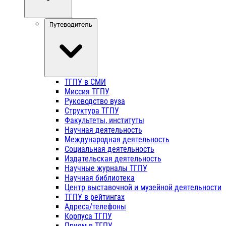
Путеводитель
ТГПУ в СМИ
Миссия ТГПУ
Руководство вуза
Структура ТГПУ
Факультеты, институты
Научная деятельность
Международная деятельность
Социальная деятельность
Издательская деятельность
Научные журналы ТГПУ
Научная библиотека
Центр выставочной и музейной деятельности
ТГПУ в рейтингах
Адреса/телефоны
Корпуса ТГПУ
Прием в ТГПУ