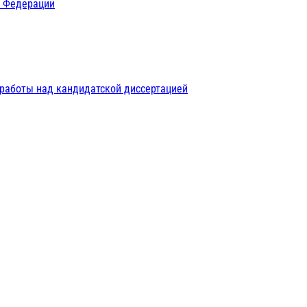
й Федерации
 работы над кандидатской диссертацией