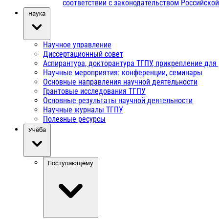
соответствии с законодательством Российско
Наука
Научное управление
Диссертационный совет
Аспирантура, докторантура ТГПУ, прикрепление для
Научные мероприятия: конференции, семинары
Основные направления научной деятельности
Грантовые исследования ТГПУ
Основные результаты научной деятельности
Научные журналы ТГПУ
Полезные ресурсы
Учёба
Поступающему