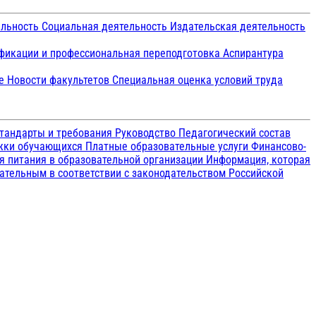
ельность
Социальная деятельность
Издательская деятельность
икации и профессиональная переподготовка
Аспирантура
ие
Новости факультетов
Специальная оценка условий труда
тандарты и требования
Руководство
Педагогический состав
ржки обучающихся
Платные образовательные услуги
Финансово-
я питания в образовательной организации
Информация, которая
зательным в соответствии с законодательством Российской