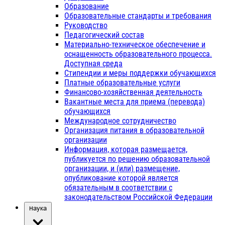
Образование
Образовательные стандарты и требования
Руководство
Педагогический состав
Материально-техническое обеспечение и
оснащенность образовательного процесса.
Доступная среда
Стипендии и меры поддержки обучающихся
Платные образовательные услуги
Финансово-хозяйственная деятельность
Вакантные места для приема (перевода)
обучающихся
Международное сотрудничество
Организация питания в образовательной
организации
Информация, которая размещается,
публикуется по решению образовательной
организации, и (или) размещение,
опубликование которой является
обязательным в соответствии с
законодательством Российской Федерации
Наука