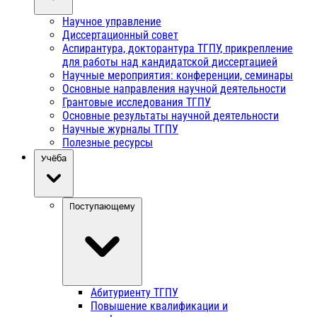
Научное управление
Диссертационный совет
Аспирантура, докторантура ТГПУ, прикрепление
для работы над кандидатской диссертацией
Научные мероприятия: конференции, семинары
Основные направления научной деятельности
Грантовые исследования ТГПУ
Основные результаты научной деятельности
Научные журналы ТГПУ
Полезные ресурсы
Учёба
Поступающему
Абитуриенту ТГПУ
Повышение квалификации и