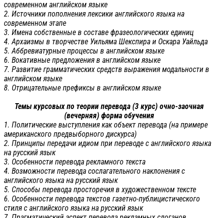
современном английском языке
2. Источники пополнения лексики английского языка на
современном этапе
3. Имена собственные в составе фразеологических единиц
4. Архаизмы в творчестве Уильяма Шекспира и Оскара Уайльда
5. Аббревиатурные процессы в английском языке
6. Вокативные предложения в английском языке
7. Развитие грамматических средств выражения модальности в
английском языке
8. Отрицательные префиксы в английском языке
Темы курсовых по теории перевода (3 курс) очно-заочная
(вечерняя) форма обучения
1. Политические выступления как объект перевода (на примере
американского предвыборного дискурса)
2. Принципы передачи идиом при переводе с английского языка
на русский язык
3. Особенности перевода рекламного текста
4. Возможности перевода сослагательного наклонения с
английского языка на русский язык
5. Способы перевода просторечия в художественном тексте
6. Особенности перевода текстов газетно-публицистического
стиля с английского языка на русский язык
7. Прагматический аспект перевода рекламных слоганов