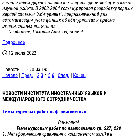
заместителем директора института прикладной информатике по
научной работе. В 2002-2004 годы курировал разработку первых
версий системы "Абитуриент", предназначенной для
автоматизации учета данных об абитуриентах и приема
вступительных испытаний.
С юбилеем, Николай Александрович!
Подробнее
12 июля 2022
Новости 16 - 20 из 195
Начало
|
Пред.
|
2
3
4
5
6
|
След.
|
Конец
НОВОСТИ ИНСТИТУТА ИНОСТРАННЫХ ЯЗЫКОВ И
МЕЖДУНАРОДНОГО СОТРУДНИЧЕСТВА
Темы курсовых работ каф. лингвистики
Внимание!
Темы курсовых работ по языкознанию гр. 227, 228
1. Метафорические сравнения с компонентом as/like в