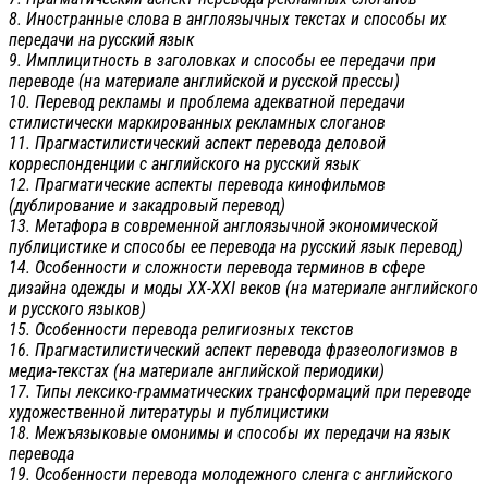
8. Иностранные слова в англоязычных текстах и способы их
передачи на русский язык
9. Имплицитность в заголовках и способы ее передачи при
переводе (на материале английской и русской прессы)
10. Перевод рекламы и проблема адекватной передачи
стилистически маркированных рекламных слоганов
11. Прагмастилистический аспект перевода деловой
корреспонденции с английского на русский язык
12. Прагматические аспекты перевода кинофильмов
(дублирование и закадровый перевод)
13. Метафора в современной англоязычной экономической
публицистике и способы ее перевода на русский язык перевод)
14. Особенности и сложности перевода терминов в сфере
дизайна одежды и моды ХХ-XXI веков (на материале английского
и русского языков)
15. Особенности перевода религиозных текстов
16. Прагмастилистический аспект перевода фразеологизмов в
медиа-текстах (на материале английской периодики)
17. Типы лексико-грамматических трансформаций при переводе
художественной литературы и публицистики
18. Межъязыковые омонимы и способы их передачи на язык
перевода
19. Особенности перевода молодежного сленга с английского