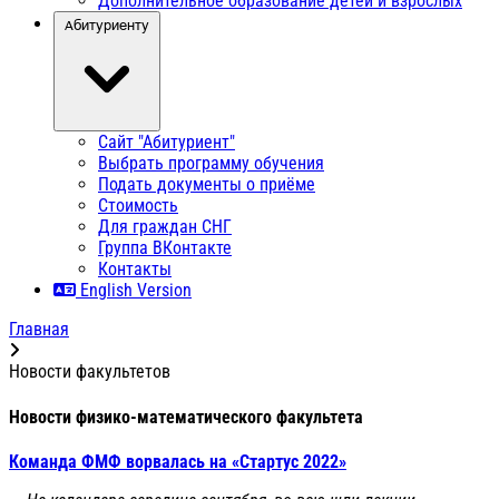
Дополнительное образование детей и взрослых
Абитуриенту
Сайт "Абитуриент"
Выбрать программу обучения
Подать документы о приёме
Стоимость
Для граждан СНГ
Группа ВКонтакте
Контакты
English Version
Главная
Новости факультетов
Новости физико-математического факультета
Команда ФМФ ворвалась на «Стартус 2022»