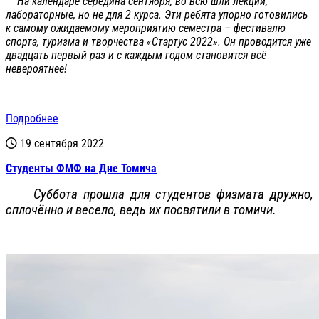
На календаре середина сентября, во всю шли лекции,
лабораторные, но не для 2 курса. Эти ребята упорно готовились
к самому ожидаемому мероприятию семестра – фестивалю
спорта, туризма и творчества «Стартус 2022». Он проводится уже
двадцать первый раз и с каждым годом становится всё
невероятнее!
Подробнее
19 сентября 2022
Студенты ФМФ на Дне Томича
Суббота прошла для студентов физмата дружно,
сплочённо и весело, ведь их посвятили в томичи.