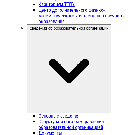
Кванториум ТГПУ
Центр дополнительного физико-
математического и естественно-научного
образования
Сведения об образовательной организации
Основные сведения
Структура и органы управления
образовательной организацией
Документы