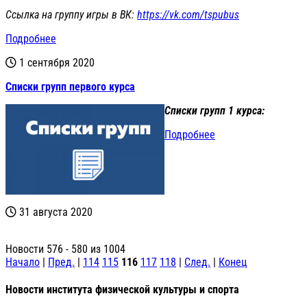
Ссылка на группу игры в ВК:
https://vk.com/tspubus
Подробнее
1 сентября 2020
Списки групп первого курса
Списки групп 1 курса:
Подробнее
31 августа 2020
Новости 576 - 580 из 1004
Начало
|
Пред.
|
114
115
116
117
118
|
След.
|
Конец
Новости института физической культуры и спорта