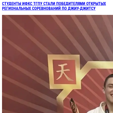
СТУДЕНТЫ ИФКС ТГПУ СТАЛИ ПОБЕДИТЕЛЯМИ ОТКРЫТЫХ
РЕГИОНАЛЬНЫХ СОРЕВНОВАНИЙ ПО ДЖИУ-ДЖИТСУ