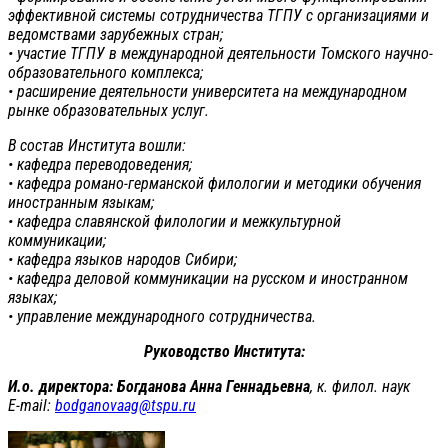
эффективной системы сотрудничества ТГПУ с организациями и
ведомствами зарубежных стран;
• участие ТГПУ в международной деятельности Томского научно-
образовательного комплекса;
• расширение деятельности университета на международном
рынке образовательных услуг.
В состав Института вошли:
• кафедра переводоведения;
• кафедра романо-германской филологии и методики обучения
иностранным языкам;
• кафедра славянской филологии и межкультурной
коммуникации;
• кафедра языков народов Сибири;
• кафедра деловой коммуникации на русском и иностранном
языках;
• управление международного сотрудничества.
Руководство Института:
И.о. директора: Богданова Анна Геннадьевна
, к. филол. наук
E-mail:
bodganovaag@tspu.ru