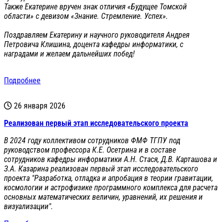
Также Екатерине вручен знак отличия «Будущее Томской
области» с девизом «Знание. Стремление. Успех».
Поздравляем Екатерину и научного руководителя Андрея
Петровича Клишина, доцента кафедры информатики, с
наградами и желаем дальнейших побед!
Подробнее
26 января 2026
Реализован первый этап исследовательского проекта
В 2024 году коллективом сотрудников ФМФ ТГПУ под
руководством профессора К.Е. Осетрина и в составе
сотрудников кафедры информатики А.Н. Стася, Д.В. Карташова и
З.А. Казарина реализован первый этап исследовательского
проекта "Разработка, отладка и апробация в теории гравитации,
космологии и астрофизике программного комплекса для расчета
основных математических величин, уравнений, их решения и
визуализации".