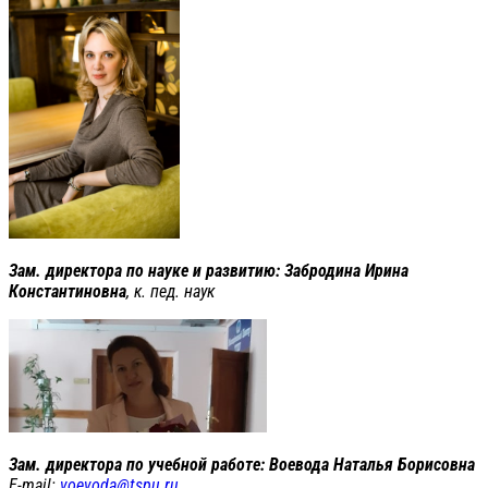
Зам. директора по науке и развитию: Забродина Ирина
Константиновна
, к. пед. наук
Зам. директора по учебной работе: Воевода Наталья Борисовна
E-mail:
voevoda@tspu.ru