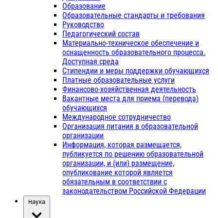
Образование
Образовательные стандарты и требования
Руководство
Педагогический состав
Материально-техническое обеспечение и
оснащенность образовательного процесса.
Доступная среда
Стипендии и меры поддержки обучающихся
Платные образовательные услуги
Финансово-хозяйственная деятельность
Вакантные места для приема (перевода)
обучающихся
Международное сотрудничество
Организация питания в образовательной
организации
Информация, которая размещается,
публикуется по решению образовательной
организации, и (или) размещение,
опубликование которой является
обязательным в соответствии с
законодательством Российской Федерации
Наука