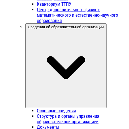
Кванториум ТГПУ
Центр дополнительного физико-
математического и естественно-научного
образования
Сведения об образовательной организации
Основные сведения
Структура и органы управления
образовательной организацией
Документы