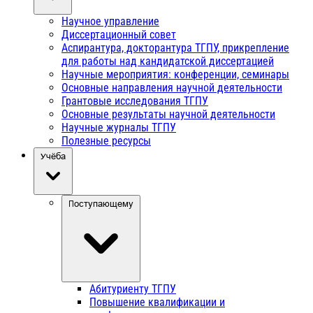
Научное управление
Диссертационный совет
Аспирантура, докторантура ТГПУ, прикрепление
для работы над кандидатской диссертацией
Научные мероприятия: конференции, семинары
Основные направления научной деятельности
Грантовые исследования ТГПУ
Основные результаты научной деятельности
Научные журналы ТГПУ
Полезные ресурсы
Учёба
Поступающему
Абитуриенту ТГПУ
Повышение квалификации и