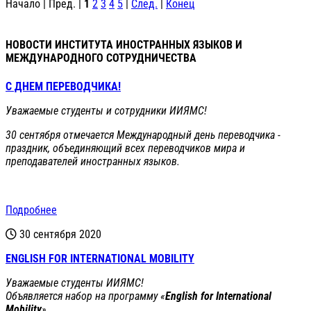
Начало | Пред. |
1
2
3
4
5
|
След.
|
Конец
НОВОСТИ ИНСТИТУТА ИНОСТРАННЫХ ЯЗЫКОВ И
МЕЖДУНАРОДНОГО СОТРУДНИЧЕСТВА
С ДНЕМ ПЕРЕВОДЧИКА!
Уважаемые студенты и сотрудники ИИЯМС!
30 сентября отмечается Международный день переводчика -
праздник, объединяющий всех переводчиков мира и
преподавателей иностранных языков.
Подробнее
30 сентября 2020
ENGLISH FOR INTERNATIONAL MOBILITY
Уважаемые студенты ИИЯМС!
Объявляется набор на программу «
English for Internatiоnal
Mobility
»